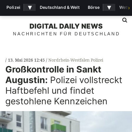
▾
▾
Polizei
Deutschland & Welt
Börse
Wette
›
S
DIGITAL DAILY NEWS
NACHRICHTEN FÜR DEUTSCHLAND
13. Mai 2026 12:45
Nordrhein-Westfalen Polizei
Großkontrolle in Sankt
Augustin:
Polizei vollstreckt
Haftbefehl und findet
gestohlene Kennzeichen