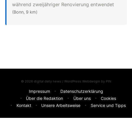
während zweijähriger Renovierung entwendet
(Bonn, 9 km)
© 2026 digital daily news / WordPress Webdesgin by
PIN
Impressum
Datenschutzerklärung
Über die Redaktion
Über uns
Cookies
Kontakt
Unsere Arbeitsweise
Service und Tipps