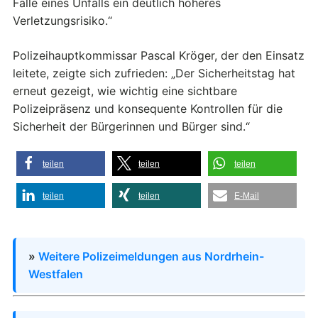
Falle eines Unfalls ein deutlich höheres
Verletzungsrisiko.“
Polizeihauptkommissar Pascal Kröger, der den Einsatz
leitete, zeigte sich zufrieden: „Der Sicherheitstag hat
erneut gezeigt, wie wichtig eine sichtbare
Polizeipräsenz und konsequente Kontrollen für die
Sicherheit der Bürgerinnen und Bürger sind.“
teilen
teilen
teilen
teilen
teilen
E-Mail
»
Weitere Polizeimeldungen aus Nordrhein-
Westfalen