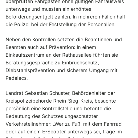
überprüften Fahrgästen ohne gültigen Fahrausweis
unterwegs und mussten ein erhöhtes
Beförderungsentgelt zahlen. In mehreren Fällen half
die Polizei bei der Feststellung der Personalien.
Neben den Kontrollen setzten die Beamtinnen und
Beamten auch auf Prävention: In einem
Einkaufszentrum an der Rathausallee führten sie
Beratungsgespräche zu Einbruchschutz,
Diebstahlsprävention und sicherem Umgang mit
Pedelecs.
Landrat Sebastian Schuster, Behördenleiter der
Kreispolizeibehörde Rhein-Sieg-Kreis, besuchte
persönlich eine Kontrollstelle und betonte die
Bedeutung des Schutzes ungeschützter
Verkehrsteilnehmer: „Wer zu Fuß, mit dem Fahrrad
oder auf einem E-Scooter unterwegs sei, trage im