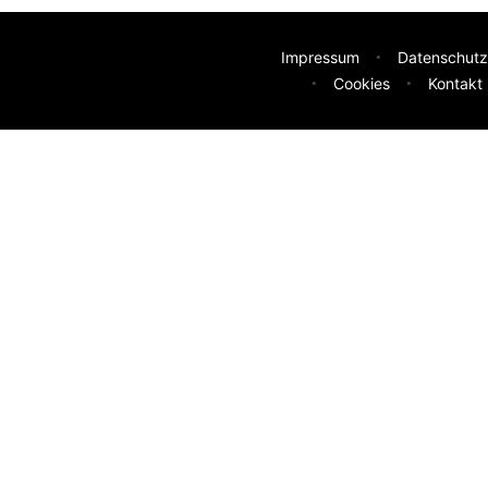
Impressum
Datenschutz
Cookies
Kontakt
deen
sser machen? Deine Idee hilft uns weiter.