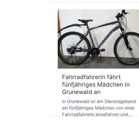
D
Fahrradfahrerin fährt
fünfjähriges Mädchen in
Grunewald an
In Grunewald ist am Dienstagabend
ein fünfjähriges Mädchen von einer
Fahrradfahrerin angefahren und
schwer verletzt worden. Das Kind […