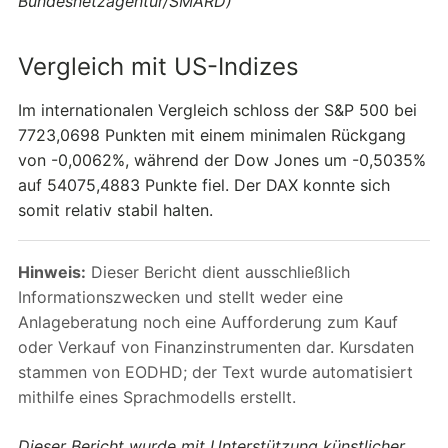
Bundesnetzagentur/SMARD)
Vergleich mit US-Indizes
Im internationalen Vergleich schloss der S&P 500 bei
7723,0698 Punkten mit einem minimalen Rückgang
von -0,0062%, während der Dow Jones um -0,5035%
auf 54075,4883 Punkte fiel. Der DAX konnte sich
somit relativ stabil halten.
Hinweis:
Dieser Bericht dient ausschließlich
Informationszwecken und stellt weder eine
Anlageberatung noch eine Aufforderung zum Kauf
oder Verkauf von Finanzinstrumenten dar. Kursdaten
stammen von EODHD; der Text wurde automatisiert
mithilfe eines Sprachmodells erstellt.
Dieser Bericht wurde mit Unterstützung künstlicher