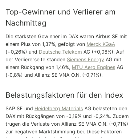
Top-Gewinner und Verlierer am
Nachmittag
Die stärksten Gewinner im DAX waren Airbus SE mit
einem Plus von 1,37%, gefolgt von
Merck KGaA
(+0,26%) und
Deutsche Telekom
AG (+0,08%). Auf
der Verliererseite standen
Siemens Energy
AG mit
einem Rückgang von 1,46%,
MTU Aero Engines
AG
(-0,8%) und Allianz SE VNA O.N. (-0,71%).
Belastungsfaktoren für den Index
SAP SE und
Heidelberg Materials
AG belasteten den
DAX mit Rückgängen von -0,19% und -0,24%. Zudem
trugen die Verluste von Allianz SE VNA O.N. (-0,71%)
zur negativen Marktstimmung bei. Diese Faktoren