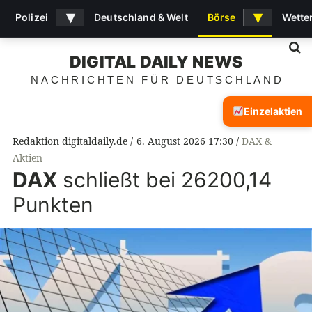
▾
▾
Polizei
Deutschland & Welt
Börse
Wette
S
DIGITAL DAILY NEWS
NACHRICHTEN FÜR DEUTSCHLAND
Einzelaktien
Redaktion digitaldaily.de
6. August 2026 17:30
DAX &
Aktien
DAX
schließt bei 26200,14
Punkten