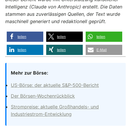
Intelligenz (Claude von Anthropic) erstellt. Die Daten
stammen aus zuverlässigen Quellen, der Text wurde
maschinell generiert und redaktionell geprüft.
teilen
teilen
teilen
teilen
teilen
E-Mail
Mehr zur Börse:
US-Börse: der aktuelle S&P-500-Bericht
Der Börsen-Wochenrückblick
Strompreise: aktuelle Großhandels- und
Industriestrom-Entwicklung