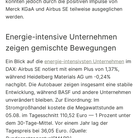
konnten jedoch durch die positiven Impulse von
Merck KGaA und Airbus SE teilweise ausgeglichen
werden.
Energie-intensive Unternehmen
zeigen gemischte Bewegungen
Ein Blick auf die
energie-intensivsten Unternehmen
im
DAX: Airbus SE notiert mit einem Plus von 1,37%,
während Heidelberg Materials AG um -0,24%
nachgibt. Die Autobauer zeigen insgesamt eine stabile
Entwicklung, während BASF und andere Unternehmen
unverändert bleiben. Zur Einordnung: Im
Stromgroßhandel kostete die Megawattstunde am
05.08. im Tagesschnitt 110,52 Euro — 1 Prozent unter
dem 30-Tage-Mittel. Vor einem Jahr lag der
Tagespreis bei 36,05 Euro.
(Quelle: