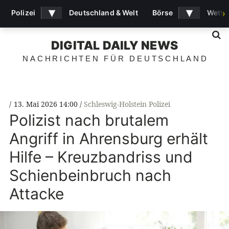
▾
▾
Polizei
Deutschland & Welt
Börse
Wette
›
S
DIGITAL DAILY NEWS
NACHRICHTEN FÜR DEUTSCHLAND
13. Mai 2026 14:00
Schleswig-Holstein Polizei
Polizist nach brutalem
Angriff in Ahrensburg erhält
Hilfe – Kreuzbandriss und
Schienbeinbruch nach
Attacke