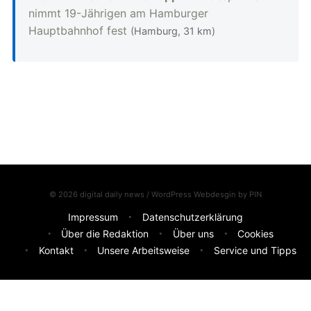
nimmt 19-Jährigen am Hamburger
Hauptbahnhof fest
(Hamburg, 31 km)
© 2026 digital daily news / WordPress Webdesgin by
PIN
Impressum
Datenschutzerklärung
Über die Redaktion
Über uns
Cookies
Kontakt
Unsere Arbeitsweise
Service und Tipps