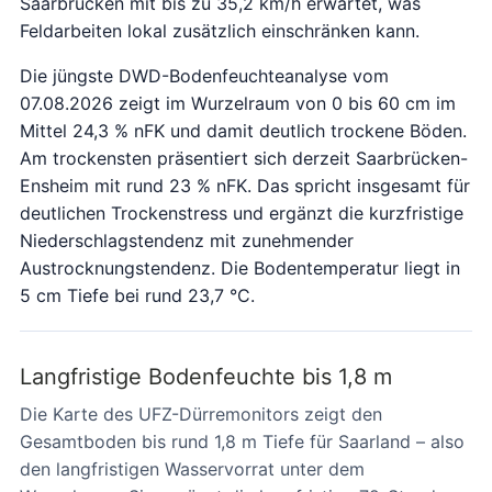
Saarbrücken mit bis zu 35,2 km/h erwartet, was
Feldarbeiten lokal zusätzlich einschränken kann.
Die jüngste DWD-Bodenfeuchteanalyse vom
07.08.2026 zeigt im Wurzelraum von 0 bis 60 cm im
Mittel 24,3 % nFK und damit deutlich trockene Böden.
Am trockensten präsentiert sich derzeit Saarbrücken-
Ensheim mit rund 23 % nFK. Das spricht insgesamt für
deutlichen Trockenstress und ergänzt die kurzfristige
Niederschlagstendenz mit zunehmender
Austrocknungstendenz. Die Bodentemperatur liegt in
5 cm Tiefe bei rund 23,7 °C.
Langfristige Bodenfeuchte bis 1,8 m
Die Karte des UFZ-Dürremonitors zeigt den
Gesamtboden bis rund 1,8 m Tiefe für Saarland – also
den langfristigen Wasservorrat unter dem