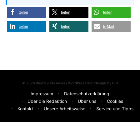
teilen
teilen
teilen
teilen
teilen
E-Mail
© 2026 digital daily news / WordPress Webdesgin by
PIN
Impressum
Datenschutzerklärung
Über die Redaktion
Über uns
Cookies
Kontakt
Unsere Arbeitsweise
Service und Tipps