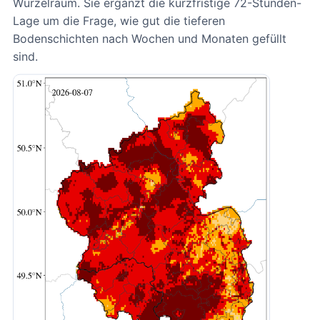
Wurzelraum. Sie ergänzt die kurzfristige 72-Stunden-
Lage um die Frage, wie gut die tieferen
Bodenschichten nach Wochen und Monaten gefüllt
sind.