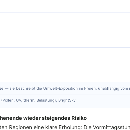
e — sie beschreibt die Umwelt-Exposition im Freien, unabhängig vom in
(Pollen, UV, therm. Belastung), BrightSky
henende wieder steigendes Risiko
eisten Regionen eine klare Erholung: Die Vormittagss