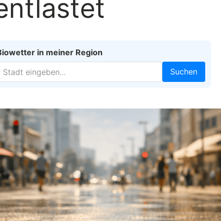
ntlastet
Biowetter in meiner Region
Suchen