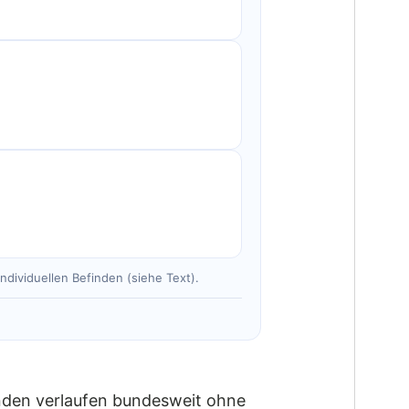
dividuellen Befinden (siehe Text).
tunden verlaufen bundesweit ohne