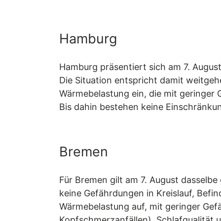
Hamburg
Hamburg präsentiert sich am 7. Augus
Die Situation entspricht damit weitge
Wärmebelastung ein, die mit geringer 
Bis dahin bestehen keine Einschränkung
Bremen
Für Bremen gilt am 7. August dasselbe 
keine Gefährdungen in Kreislauf, Bef
Wärmebelastung auf, mit geringer Gef
Kopfschmerzanfällen), Schlafqualität