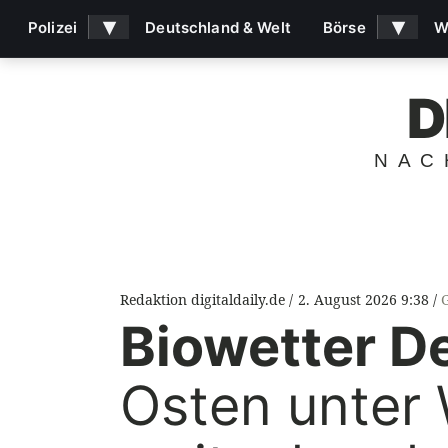
▾
▾
Polizei
Deutschland & Welt
Börse
W
D
NAC
Redaktion digitaldaily.de
2. August 2026 9:38
Biowetter D
Osten unter