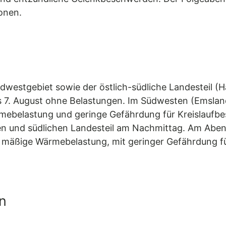
onen.
westgebiet sowie der östlich-südliche Landesteil (
s 7. August ohne Belastungen. Im Südwesten (Emslan
mebelastung und geringe Gefährdung für Kreislaufb
chen und südlichen Landesteil am Nachmittag. Am Aben
uf mäßige Wärmebelastung, mit geringer Gefährdung fü
n