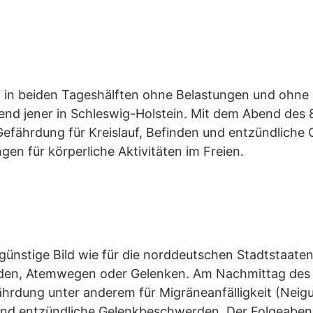
t in beiden Tageshälften ohne Belastungen und ohne 
hend jener in Schleswig-Holstein. Mit dem Abend des 
Gefährdung für Kreislauf, Befinden und entzündlich
en für körperliche Aktivitäten im Freien.
günstige Bild wie für die norddeutschen Stadtstaaten
inden, Atemwegen oder Gelenken. Am Nachmittag des 
ährdung unter anderem für Migräneanfälligkeit (Nei
 und entzündliche Gelenkbeschwerden. Der Folgeaben