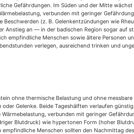
liche Gefährdungen. Im Süden und der Mitte wächst
Wärmebelastung, verbunden mit geringer Gefährdung f
he Beschwerden (z. B. Gelenkentzündungen wie Rheu
er Anstieg an — in der badischen Region sogar auf 
lich empfindliche Menschen sowie ältere Personen und
Abendstunden verlegen, ausreichend trinken und unge
olstein ohne thermische Belastung und ohne messbar
 oder Gelenke. Beide Tageshälften verlaufen günstig
e Wärmebelastung, verbunden mit geringer Gefährdun
edriger Blutdruck) wie hypertonen Form (hoher Blutdr
 empfindliche Menschen sollten den Nachmittag des 8