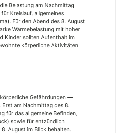
 die Belastung am Nachmittag
ür Kreislauf, allgemeines
ma). Für den Abend des 8. August
starke Wärmebelastung mit hoher
 Kinder sollten Aufenthalt im
wohnte körperliche Aktivitäten
e körperliche Gefährdungen —
. Erst am Nachmittag des 8.
g für das allgemeine Befinden,
uck) sowie für entzündlich
. August im Blick behalten.