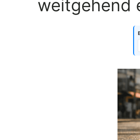
weitgehend e