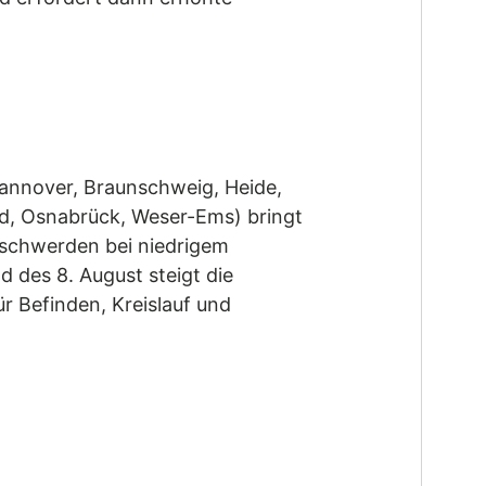
Hannover, Braunschweig, Heide,
d, Osnabrück, Weser-Ems) bringt
eschwerden bei niedrigem
d des 8. August steigt die
r Befinden, Kreislauf und