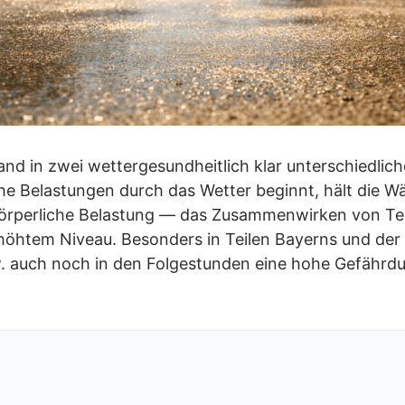
and in zwei wettergesundheitlich klar unterschiedli
e Belastungen durch das Wetter beginnt, hält die Wä
körperliche Belastung — das Zusammenwirken von Tem
höhtem Niveau. Besonders in Teilen Bayerns und der
 auch noch in den Folgestunden eine hohe Gefährdun