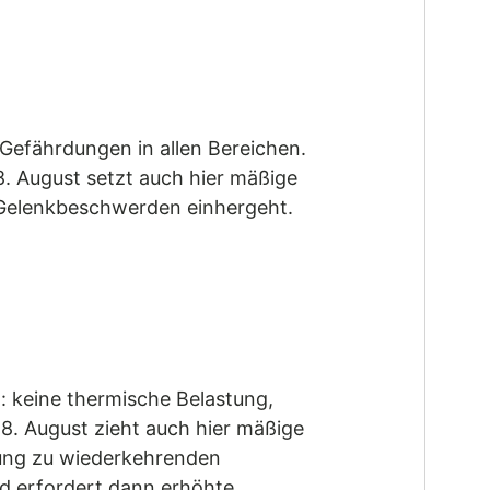
Gefährdungen in allen Bereichen.
8. August setzt auch hier mäßige
e Gelenkbeschwerden einhergeht.
: keine thermische Belastung,
8. August zieht auch hier mäßige
gung zu wiederkehrenden
d erfordert dann erhöhte