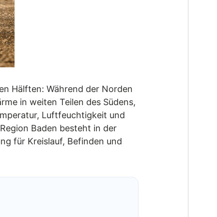
chen Hälften: Während der Norden
rme in weiten Teilen des Südens,
peratur, Luftfeuchtigkeit und
 Region Baden besteht in der
g für Kreislauf, Befinden und