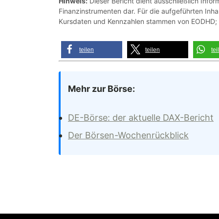
Hinweis:
Dieser Bericht dient ausschließlich Inf
Finanzinstrumenten dar. Für die aufgeführten Inha
Kursdaten und Kennzahlen stammen von EODHD; der
teilen
teilen
tei
Mehr zur Börse:
DE-Börse: der aktuelle DAX-Bericht
Der Börsen-Wochenrückblick