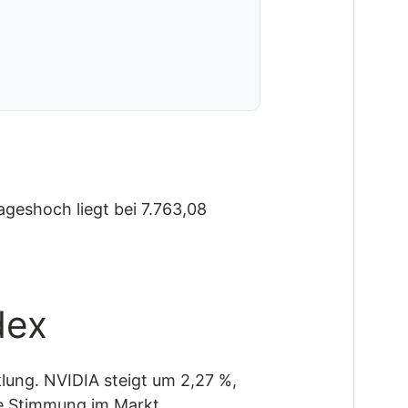
ageshoch liegt bei 7.763,08
dex
klung. NVIDIA steigt um 2,27 %,
ve Stimmung im Markt.