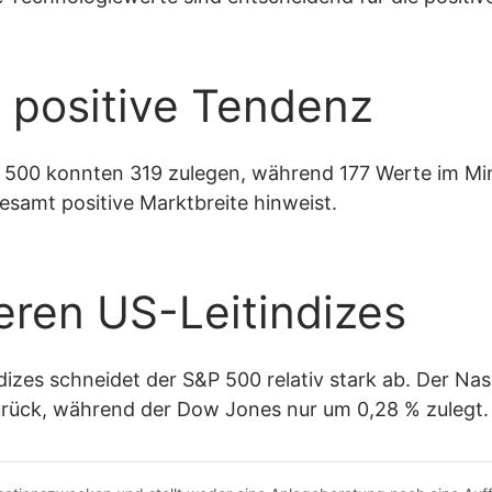
t positive Tendenz
 500 konnten 319 zulegen, während 177 Werte im Mi
esamt positive Marktbreite hinweist.
eren US-Leitindizes
dizes schneidet der S&P 500 relativ stark ab. Der Na
urück, während der Dow Jones nur um 0,28 % zulegt.