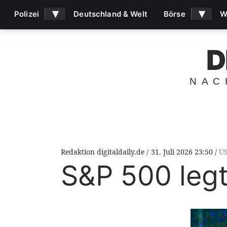
▾
▾
Polizei
Deutschland & Welt
Börse
W
D
NAC
Redaktion digitaldaily.de
31. Juli 2026 23:50
US
S&P 500 legt