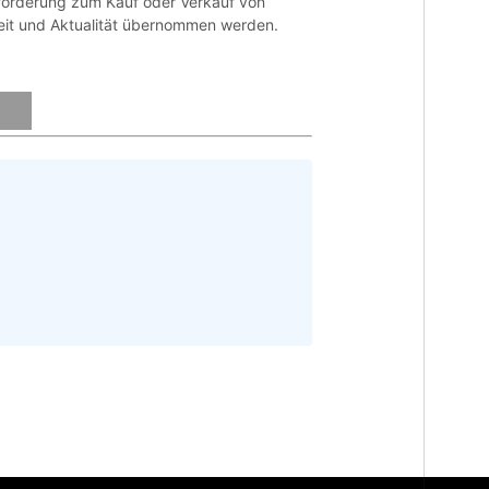
fforderung zum Kauf oder Verkauf von
gkeit und Aktualität übernommen werden.