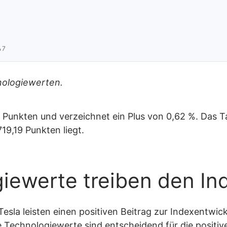
 7
nologiewerten.
4 Punkten und verzeichnet ein Plus von 0,62 %. Das T
19,19 Punkten liegt.
iewerte treiben den In
esla leisten einen positiven Beitrag zur Indexentwic
 Technologiewerte sind entscheidend für die positi