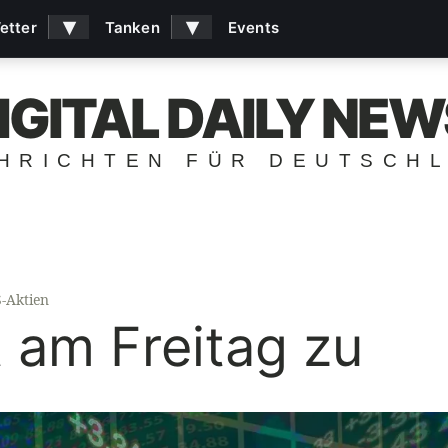
▾
▾
etter
Tanken
Events
IGITAL DAILY NEW
HRICHTEN FÜR DEUTSCH
-Aktien
 am Freitag zu