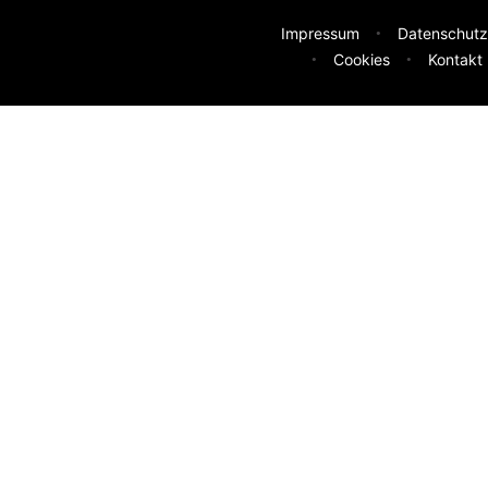
Impressum
Datenschutz
Cookies
Kontakt
deen
sser machen? Deine Idee hilft uns weiter.