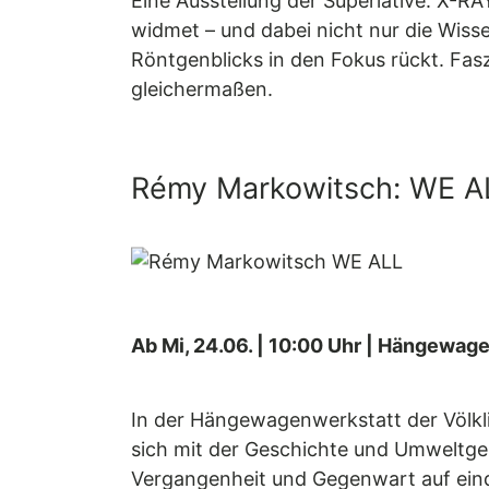
Eine Ausstellung der Superlative: X-R
widmet – und dabei nicht nur die Wiss
Röntgenblicks in den Fokus rückt. Fasz
gleichermaßen.
Rémy Markowitsch: WE AL
Ab Mi, 24.06. | 10:00 Uhr | Hängewage
In der Hängewagenwerkstatt der Völklin
sich mit der Geschichte und Umweltges
Vergangenheit und Gegenwart auf eind