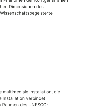
 dem Phänomen der Röntgenstrahlen
schen Dimensionen des
d Wissenschaftsbegeisterte
multimediale Installation, die
Installation verbindet
llen Rahmen des UNESCO-