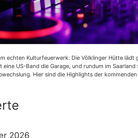
em echten Kulturfeuerwerk: Die Völklinger Hütte lädt
ckt eine US-Band die Garage, und rundum im Saarlan
bwechslung. Hier sind die Highlights der kommende
rte
mer 2026