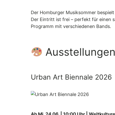
Der Homburger Musiksommer bespielt d
Der Eintritt ist frei – perfekt für ei
Programm mit verschiedenen Bands.
Ausstellungen
Urban Art Biennale 2026
Ab Mi, 24.06. | 10:00 Uhr | Weltkultur