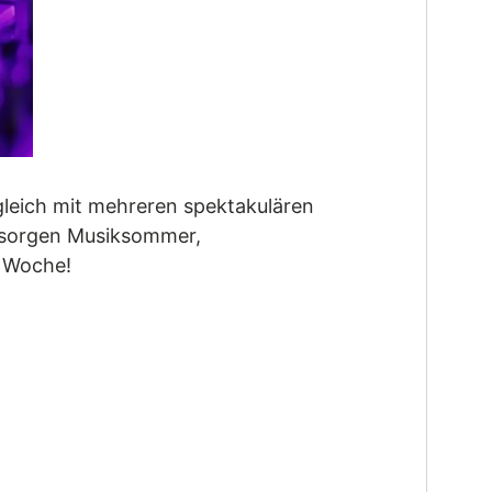
 gleich mit mehreren spektakulären
d sorgen Musiksommer,
n Woche!