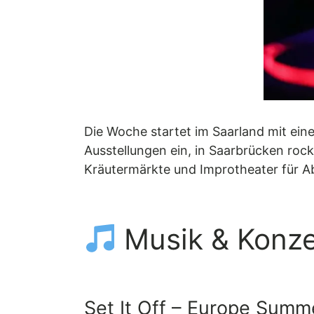
Die Woche startet im Saarland mit ein
Ausstellungen ein, in Saarbrücken ro
Kräutermärkte und Improtheater für A
Musik & Konze
Set It Off – Europe Sum