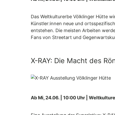
Das Weltkulturerbe Völklinger Hütte w
Künstler:innen neue und ortsspezifisch
entstehen. Die meisten Arbeiten werden
Fans von Streetart und Gegenwartsku
X-RAY: Die Macht des Rön
Ab Mi, 24.06. | 10:00 Uhr | Weltkultur