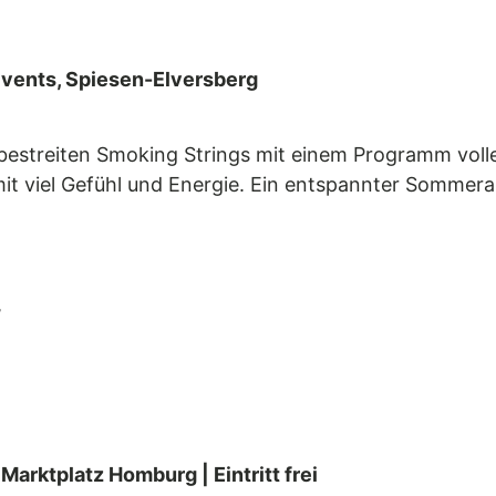
 Events, Spiesen-Elversberg
estreiten Smoking Strings mit einem Programm volle
mit viel Gefühl und Energie. Ein entspannter Sommer
r
 Marktplatz Homburg | Eintritt frei