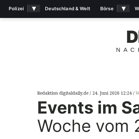
▾
▾
Polizei
Deutschland & Welt
Börse
W
D
NAC
Redaktion digitaldaily.de
24. Juni 2026 12:24
V
Events im S
Woche vom 24