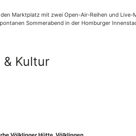
en Marktplatz mit zwei Open-Air-Reihen und Live-M
nen spontanen Sommerabend in der Homburger Innensta
 & Kultur
erbe Völklinger Hütte, Völklingen