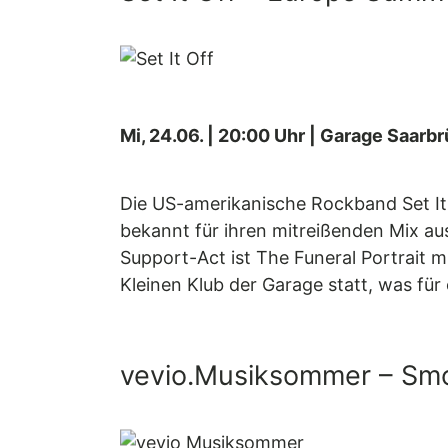
Mi, 24.06. | 20:00 Uhr | Garage Saarb
Die US-amerikanische Rockband Set It
bekannt für ihren mitreißenden Mix aus
Support-Act ist The Funeral Portrait m
Kleinen Klub der Garage statt, was fü
vevio.Musiksommer – Smo