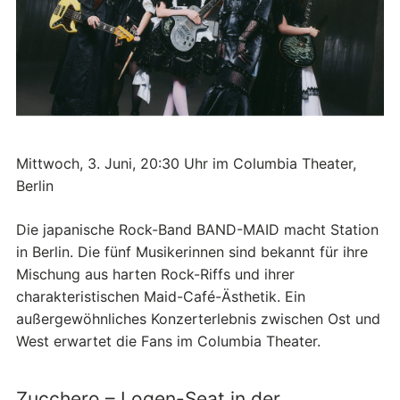
Mittwoch, 3. Juni, 20:30 Uhr im Columbia Theater,
Berlin
Die japanische Rock-Band BAND-MAID macht Station
in Berlin. Die fünf Musikerinnen sind bekannt für ihre
Mischung aus harten Rock-Riffs und ihrer
charakteristischen Maid-Café-Ästhetik. Ein
außergewöhnliches Konzerterlebnis zwischen Ost und
West erwartet die Fans im Columbia Theater.
Zucchero – Logen-Seat in der