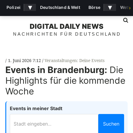
▾
▾
Polizei
Deutschland & Welt
Börse
Wette
›
S
DIGITAL DAILY NEWS
NACHRICHTEN FÜR DEUTSCHLAND
1. Juni 2026 7:12
Veranstaltungen: Deine Events
Events in Brandenburg:
Die
Highlights für die kommende
Woche
Events in meiner Stadt
Suchen