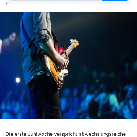
Die erste Juniwoche verspricht abwechslungsreiche