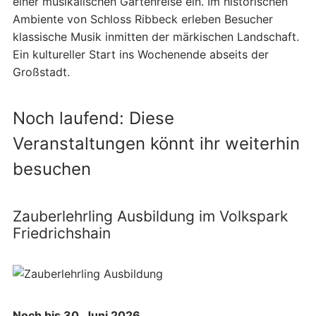
einer musikalischen Gartenreise ein. Im historischen
Ambiente von Schloss Ribbeck erleben Besucher
klassische Musik inmitten der märkischen Landschaft.
Ein kultureller Start ins Wochenende abseits der
Großstadt.
Noch laufend: Diese
Veranstaltungen könnt ihr weiterhin
besuchen
Zauberlehrling Ausbildung im Volkspark
Friedrichshain
Noch bis 30. Juni 2026