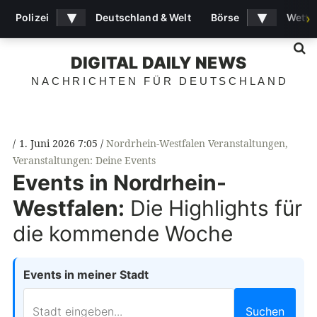
▾
▾
Polizei
Deutschland & Welt
Börse
Wette
›
S
DIGITAL DAILY NEWS
NACHRICHTEN FÜR DEUTSCHLAND
1. Juni 2026 7:05
Nordrhein-Westfalen Veranstaltungen
,
Veranstaltungen: Deine Events
Events in Nordrhein-
Westfalen:
Die Highlights für
die kommende Woche
Events in meiner Stadt
Suchen