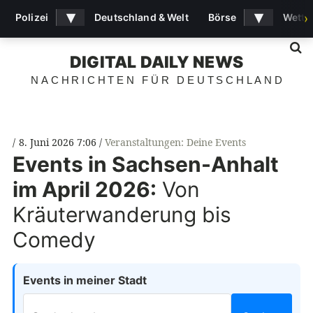
▾
▾
Polizei
Deutschland & Welt
Börse
Wette
›
S
DIGITAL DAILY NEWS
NACHRICHTEN FÜR DEUTSCHLAND
8. Juni 2026 7:06
Veranstaltungen: Deine Events
Events in Sachsen-Anhalt
im April 2026:
Von
Kräuterwanderung bis
Comedy
Events in meiner Stadt