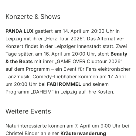
Konzerte & Shows
PANDA LUX
gastiert am 14. April um 20:00 Uhr in
Leipzig mit ihrer „Herz Tour 2026“. Das Alternative-
Konzert findet in der Leipziger Innenstadt statt. Zwei
Tage später, am 16. April um 20:00 Uhr, steht
Beauty
& the Beats
mit ihrer „GAME OVER Clubtour 2026“
auf dem Programm – ein Event für Fans elektronischer
Tanzmusik. Comedy-Liebhaber kommen am 17. April
um 20:00 Uhr bei
FABI ROMMEL
und seinem
Programm „DAHEIM“ in Leipzig auf ihre Kosten.
Weitere Events
Naturinteressierte können am 7. April um 9:00 Uhr bei
Christel Binder an einer
Kräuterwanderung