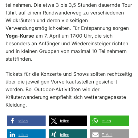
teilnehmen. Die etwa 3 bis 3,5 Stunden dauernde Tour
führt auf einem Rundwanderweg zu verschiedenen
Wildkräutern und deren vielseitigen
Verwendungsmöglichkeiten. Für Entspannung sorgen
Yoga-Kurse
am 7. April um 17:00 Uhr, die sich
besonders an Anfänger und Wiedereinsteiger richten
und in kleinen Gruppen von maximal 10 Teilnehmern
stattfinden.
Tickets für die Konzerte und Shows sollten rechtzeitig
über die jeweiligen Vorverkaufsstellen gesichert
werden. Bei Outdoor-Aktivitäten wie der
Kräuterwanderung empfiehlt sich wetterangepasste
Kleidung.
teilen
teilen
teilen
teilen
teilen
E-Mail