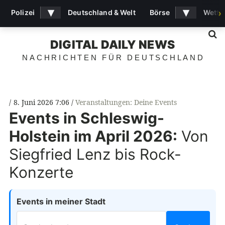
▾
▾
Polizei
Deutschland & Welt
Börse
Wette
›
S
DIGITAL DAILY NEWS
NACHRICHTEN FÜR DEUTSCHLAND
8. Juni 2026 7:06
Veranstaltungen: Deine Events
Events in Schleswig-
Holstein im April 2026:
Von
Siegfried Lenz bis Rock-
Konzerte
Events in meiner Stadt