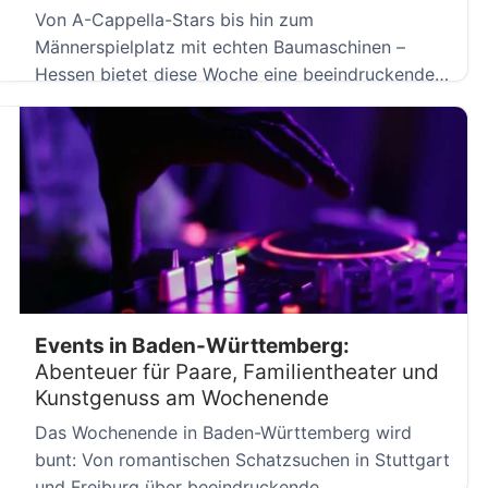
Von A-Cappella-Stars bis hin zum
Männerspielplatz mit echten Baumaschinen –
Hessen bietet diese Woche eine beeindruckende
Vielfalt. Während […]
Events in Baden-Württemberg:
Abenteuer für Paare, Familientheater und
Kunstgenuss am Wochenende
Das Wochenende in Baden-Württemberg wird
bunt: Von romantischen Schatzsuchen in Stuttgart
und Freiburg über beeindruckende