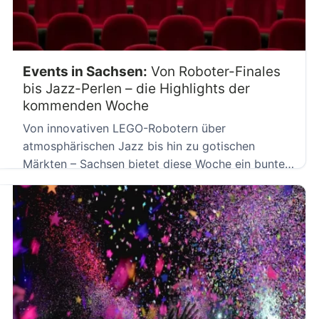
Events in Sachsen:
Von Roboter-Finales
bis Jazz-Perlen – die Highlights der
kommenden Woche
Von innovativen LEGO-Robotern über
atmosphärischen Jazz bis hin zu gotischen
Märkten – Sachsen bietet diese Woche ein buntes
[…]