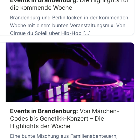
Events in Brandenburg:
Die Highlights für
die kommende Woche
Brandenburg und Berlin locken in der kommenden
Woche mit einem bunten Veranstaltungsmix: Von
Cirque du Soleil über Hip-Hop […]
Events in Brandenburg:
Von Märchen-
Codes bis Genetikk-Konzert – Die
Highlights der Woche
Eine bunte Mischung aus Familienabenteuern,