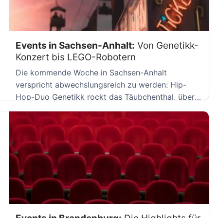
Events in Sachsen-Anhalt:
Von Genetikk-
Konzert bis LEGO-Robotern
Die kommende Woche in Sachsen-Anhalt
verspricht abwechslungsreich zu werden: Hip-
Hop-Duo Genetikk rockt das Täubchenthal, über
300 Kinder präsentieren […]