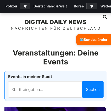
▾
▾
Polizei
Deutschland & Welt
Börse
Wette
S
DIGITAL DAILY NEWS
NACHRICHTEN FÜR DEUTSCHLAND
Bundesländer
Veranstaltungen: Deine
Events
Events in meiner Stadt
Suchen