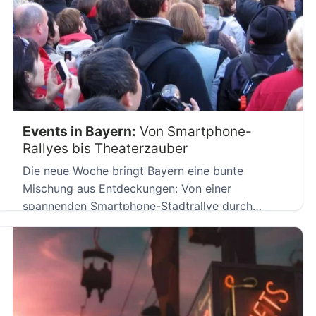
Events in Bayern:
Von Smartphone-
Rallyes bis Theaterzauber
Die neue Woche bringt Bayern eine bunte
Mischung aus Entdeckungen: Von einer
spannenden Smartphone-Stadtrallye durch
München über vielfältige […]