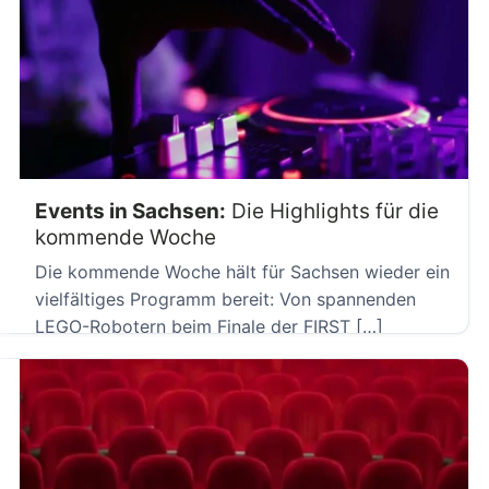
Events in Sachsen:
Die Highlights für die
kommende Woche
Die kommende Woche hält für Sachsen wieder ein
vielfältiges Programm bereit: Von spannenden
LEGO-Robotern beim Finale der FIRST […]