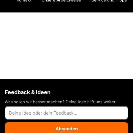
Feedback & Ideen
Was sollen wir besser machen? Deine Idee hilft uns weiter.
Absenden