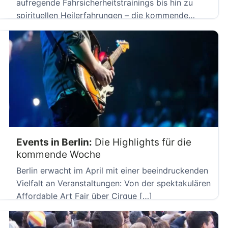
aufregende Fahrsicherheitstrainings bis hin zu
spirituellen Heilerfahrungen – die kommende
Woche in Nordrhein-Westfalen bietet […]
Events in Berlin:
Die Highlights für die
kommende Woche
Berlin erwacht im April mit einer beeindruckenden
Vielfalt an Veranstaltungen: Von der spektakulären
Affordable Art Fair über Cirque […]