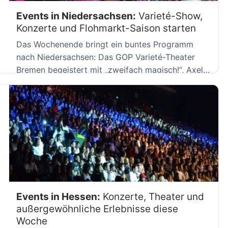
Events in Niedersachsen:
Varieté-Show,
Konzerte und Flohmarkt-Saison starten
Das Wochenende bringt ein buntes Programm
nach Niedersachsen: Das GOP Varieté-Theater
Bremen begeistert mit „zweifach magisch!“, Axel
Prahl […]
Events in Hessen:
Konzerte, Theater und
außergewöhnliche Erlebnisse diese
Woche