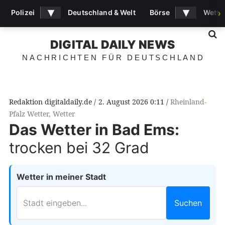
▾
▾
Polizei
Deutschland & Welt
Börse
Wette
›
S
DIGITAL DAILY NEWS
NACHRICHTEN FÜR DEUTSCHLAND
Redaktion digitaldaily.de
2. August 2026 0:11
Rheinland-
Pfalz Wetter
,
Wetter
Das Wetter in Bad Ems:
trocken bei 32 Grad
Wetter in meiner Stadt
Suchen