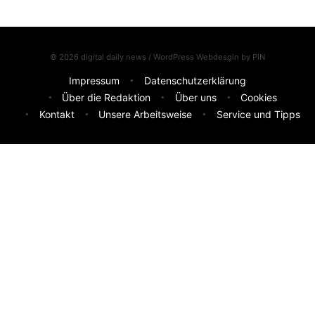
© 2026 digital daily news / WordPress Webdesgin by
PIN
Impressum
Datenschutzerklärung
Über die Redaktion
Über uns
Cookies
Kontakt
Unsere Arbeitsweise
Service und Tipps