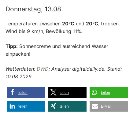
Donnerstag, 13.08.
Temperaturen zwischen
20°C
und
20°C
, trocken.
Wind bis 9 km/h, Bewölkung 11%.
Tipp:
Sonnencreme und ausreichend Wasser
einpacken!
Wetterdaten:
DWD
; Analyse: digitaldaily.de. Stand:
10.08.2026
teilen
teilen
teilen
teilen
teilen
E-Mail