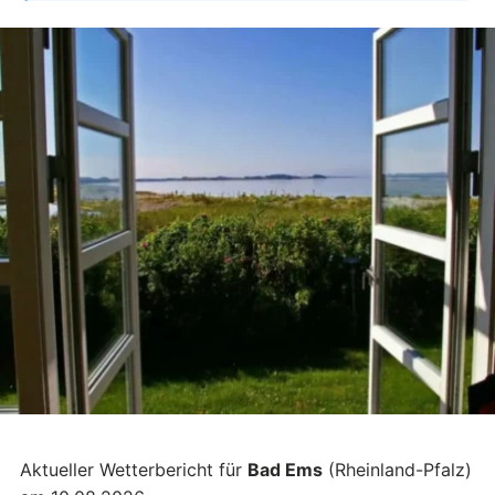
Aktueller Wetterbericht für
Bad Ems
(Rheinland-Pfalz)