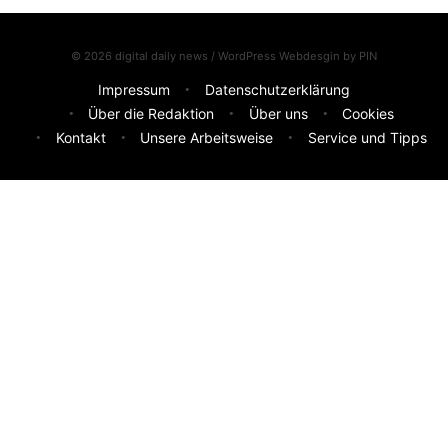
© 2026 digital daily news / WordPress Webdesgin by
PIN
Impressum
Datenschutzerklärung
Über die Redaktion
Über uns
Cookies
Kontakt
Unsere Arbeitsweise
Service und Tipps