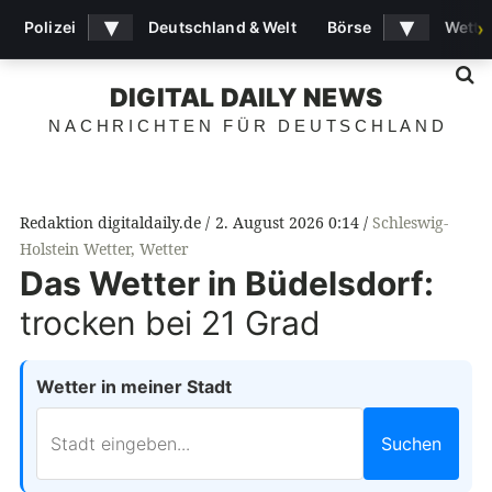
▾
▾
Polizei
Deutschland & Welt
Börse
Wette
›
S
DIGITAL DAILY NEWS
NACHRICHTEN FÜR DEUTSCHLAND
Redaktion digitaldaily.de
2. August 2026 0:14
Schleswig-
Holstein Wetter
,
Wetter
Das Wetter in Büdelsdorf:
trocken bei 21 Grad
Wetter in meiner Stadt
Suchen