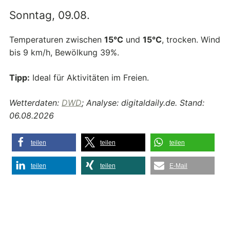
Sonntag, 09.08.
Temperaturen zwischen
15°C
und
15°C
, trocken. Wind
bis 9 km/h, Bewölkung 39%.
Tipp:
Ideal für Aktivitäten im Freien.
Wetterdaten:
DWD
; Analyse: digitaldaily.de. Stand:
06.08.2026
teilen
teilen
teilen
teilen
teilen
E-Mail