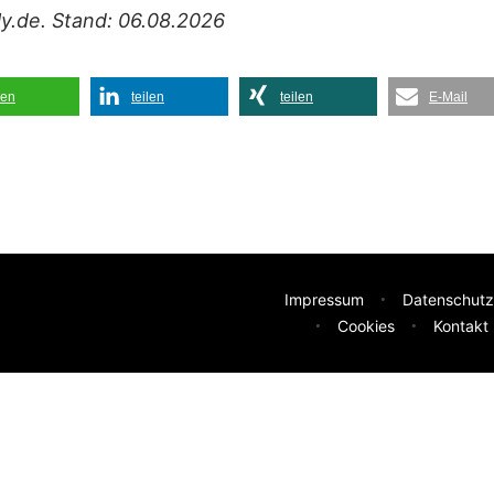
ily.de. Stand: 06.08.2026
len
teilen
teilen
E-Mail
Impressum
Datenschutz
Cookies
Kontakt