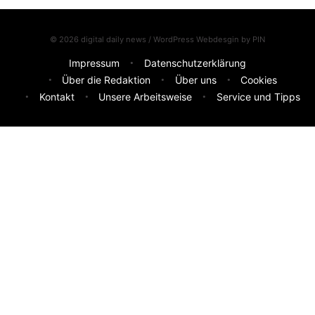
© 2026 digital daily news / WordPress Webdesgin by
PIN
Impressum
Datenschutzerklärung
Über die Redaktion
Über uns
Cookies
Kontakt
Unsere Arbeitsweise
Service und Tipps