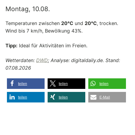
Montag, 10.08.
Temperaturen zwischen
20°C
und
20°C
, trocken.
Wind bis 7 km/h, Bewölkung 43%.
Tipp:
Ideal für Aktivitäten im Freien.
Wetterdaten:
DWD
; Analyse: digitaldaily.de. Stand:
07.08.2026
teilen
teilen
teilen
teilen
teilen
E-Mail