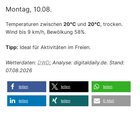
Montag, 10.08.
Temperaturen zwischen
20°C
und
20°C
, trocken.
Wind bis 9 km/h, Bewölkung 58%.
Tipp:
Ideal für Aktivitäten im Freien.
Wetterdaten:
DWD
; Analyse: digitaldaily.de. Stand:
07.08.2026
teilen
teilen
teilen
teilen
teilen
E-Mail