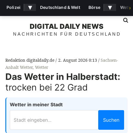
▾
▾
Polizei
Deutschland & Welt
Börse
Wette
›
S
DIGITAL DAILY NEWS
NACHRICHTEN FÜR DEUTSCHLAND
Redaktion digitaldaily.de
2. August 2026 0:13
Sachsen-
Anhalt Wetter
,
Wetter
Das Wetter in Halberstadt:
trocken bei 22 Grad
Wetter in meiner Stadt
Suchen