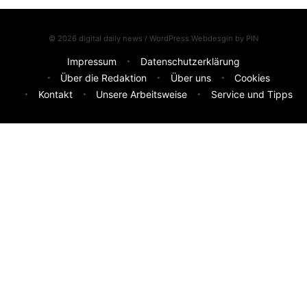
© 2026 digital daily news / WordPress Webdesgin by
PIN
Impressum
Datenschutzerklärung
Über die Redaktion
Über uns
Cookies
Kontakt
Unsere Arbeitsweise
Service und Tipps