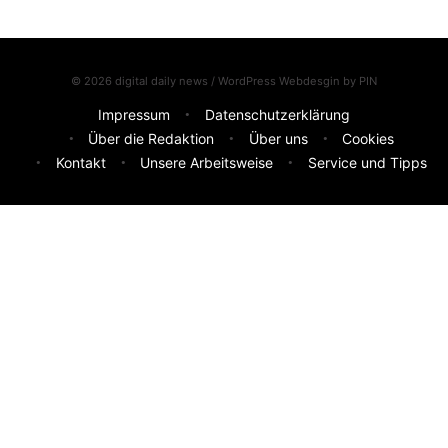
© 2026 digital daily news / WordPress Webdesgin by
PIN
Impressum
Datenschutzerklärung
Über die Redaktion
Über uns
Cookies
Kontakt
Unsere Arbeitsweise
Service und Tipps