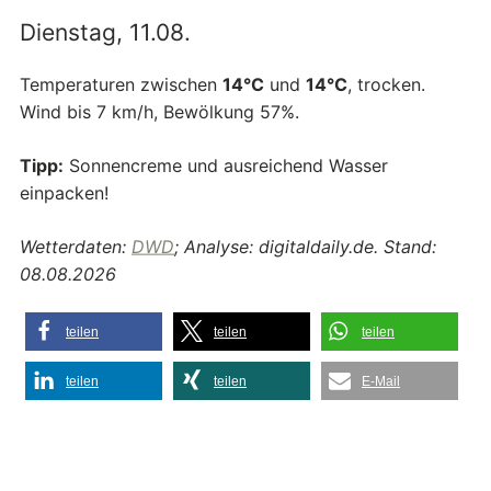
Dienstag, 11.08.
Temperaturen zwischen
14°C
und
14°C
, trocken.
Wind bis 7 km/h, Bewölkung 57%.
Tipp:
Sonnencreme und ausreichend Wasser
einpacken!
Wetterdaten:
DWD
; Analyse: digitaldaily.de. Stand:
08.08.2026
teilen
teilen
teilen
teilen
teilen
E-Mail