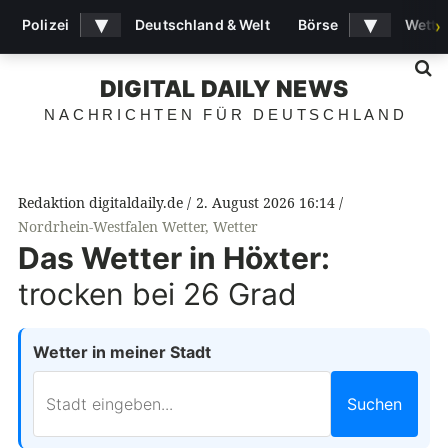
▾
▾
Polizei
Deutschland & Welt
Börse
Wette
›
S
DIGITAL DAILY NEWS
NACHRICHTEN FÜR DEUTSCHLAND
Redaktion digitaldaily.de
2. August 2026 16:14
Nordrhein-Westfalen Wetter
,
Wetter
Das Wetter in Höxter:
trocken bei 26 Grad
Wetter in meiner Stadt
Suchen