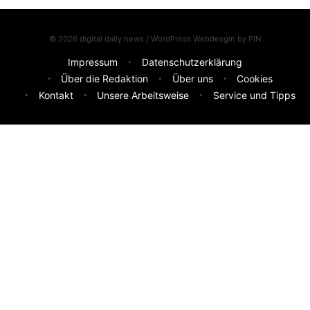
© 2026 digital daily news / WordPress Webdesgin by
PIN
Impressum
Datenschutzerklärung
Über die Redaktion
Über uns
Cookies
Kontakt
Unsere Arbeitsweise
Service und Tipps