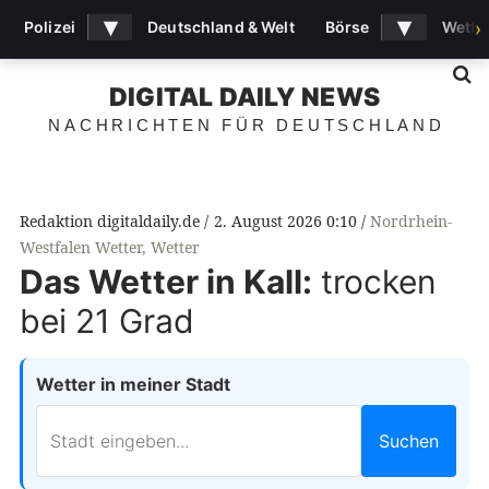
▾
▾
Polizei
Deutschland & Welt
Börse
Wette
›
S
DIGITAL DAILY NEWS
NACHRICHTEN FÜR DEUTSCHLAND
Redaktion digitaldaily.de
2. August 2026 0:10
Nordrhein-
Westfalen Wetter
,
Wetter
Das Wetter in Kall:
trocken
bei 21 Grad
Wetter in meiner Stadt
Suchen