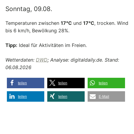
Sonntag, 09.08.
Temperaturen zwischen
17°C
und
17°C
, trocken. Wind
bis 6 km/h, Bewölkung 28%.
Tipp:
Ideal für Aktivitäten im Freien.
Wetterdaten:
DWD
; Analyse: digitaldaily.de. Stand:
06.08.2026
teilen
teilen
teilen
teilen
teilen
E-Mail