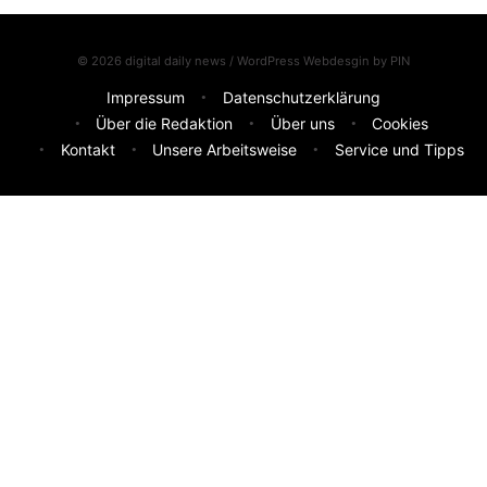
© 2026 digital daily news / WordPress Webdesgin by
PIN
Impressum
Datenschutzerklärung
Über die Redaktion
Über uns
Cookies
Kontakt
Unsere Arbeitsweise
Service und Tipps