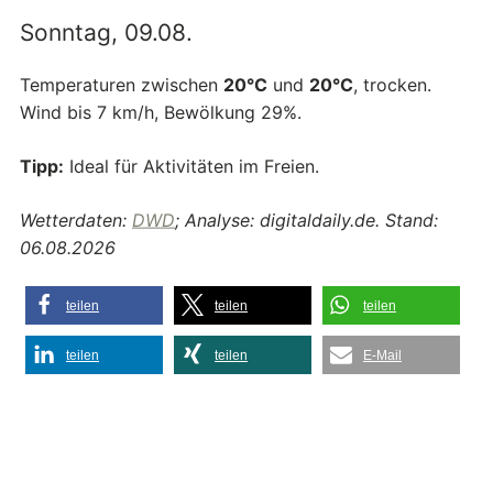
Sonntag, 09.08.
Temperaturen zwischen
20°C
und
20°C
, trocken.
Wind bis 7 km/h, Bewölkung 29%.
Tipp:
Ideal für Aktivitäten im Freien.
Wetterdaten:
DWD
; Analyse: digitaldaily.de. Stand:
06.08.2026
teilen
teilen
teilen
teilen
teilen
E-Mail