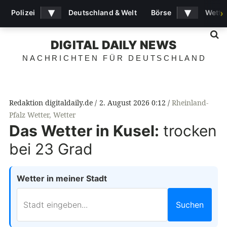
▾
▾
Polizei
Deutschland & Welt
Börse
Wette
›
S
DIGITAL DAILY NEWS
NACHRICHTEN FÜR DEUTSCHLAND
Redaktion digitaldaily.de
2. August 2026 0:12
Rheinland-
Pfalz Wetter
,
Wetter
Das Wetter in Kusel:
trocken
bei 23 Grad
Wetter in meiner Stadt
Suchen