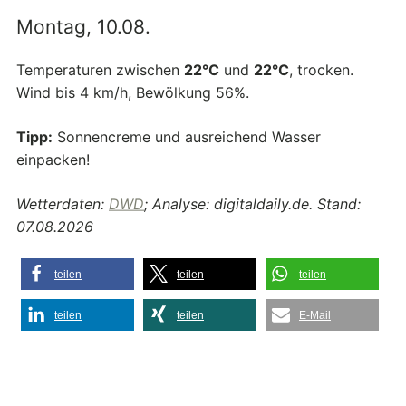
Montag, 10.08.
Temperaturen zwischen
22°C
und
22°C
, trocken.
Wind bis 4 km/h, Bewölkung 56%.
Tipp:
Sonnencreme und ausreichend Wasser
einpacken!
Wetterdaten:
DWD
; Analyse: digitaldaily.de. Stand:
07.08.2026
teilen
teilen
teilen
teilen
teilen
E-Mail