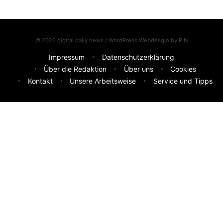
© 2026 digital daily news / WordPress Webdesgin by
PIN
Impressum
Datenschutzerklärung
Über die Redaktion
Über uns
Cookies
Kontakt
Unsere Arbeitsweise
Service und Tipps