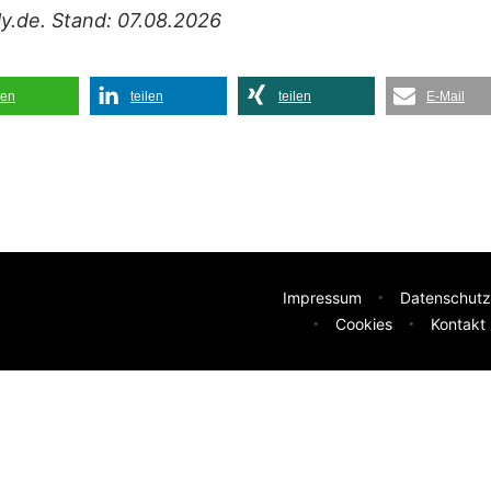
ily.de. Stand: 07.08.2026
len
teilen
teilen
E-Mail
Impressum
Datenschutz
Cookies
Kontakt