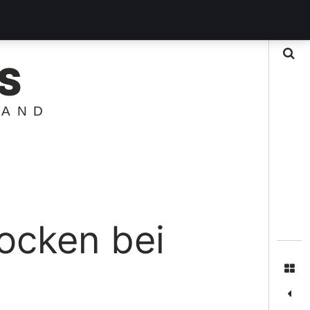
Suche
S
LAND
ocken bei