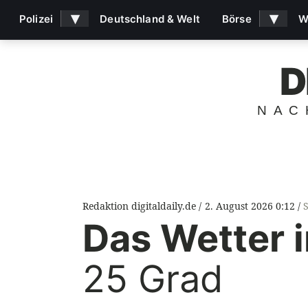
▾
▾
Polizei
Deutschland & Welt
Börse
W
D
NAC
Redaktion digitaldaily.de
2. August 2026 0:12
Das Wetter 
25 Grad