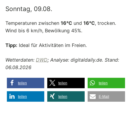
Sonntag, 09.08.
Temperaturen zwischen
16°C
und
16°C
, trocken.
Wind bis 6 km/h, Bewölkung 45%.
Tipp:
Ideal für Aktivitäten im Freien.
Wetterdaten:
DWD
; Analyse: digitaldaily.de. Stand:
06.08.2026
teilen
teilen
teilen
teilen
teilen
E-Mail