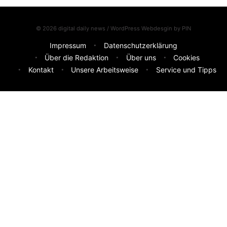
© 2026 digital daily news / WordPress Webdesgin by
PIN
Impressum
Datenschutzerklärung
Über die Redaktion
Über uns
Cookies
Kontakt
Unsere Arbeitsweise
Service und Tipps