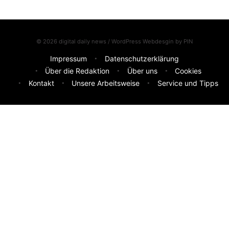
© 2026 digital daily news / WordPress Webdesgin by
PIN
Impressum
Datenschutzerklärung
Über die Redaktion
Über uns
Cookies
Kontakt
Unsere Arbeitsweise
Service und Tipps