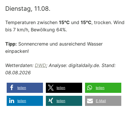
Dienstag, 11.08.
Temperaturen zwischen
15°C
und
15°C
, trocken. Wind
bis 7 km/h, Bewölkung 64%.
Tipp:
Sonnencreme und ausreichend Wasser
einpacken!
Wetterdaten:
DWD
; Analyse: digitaldaily.de. Stand:
08.08.2026
teilen
teilen
teilen
teilen
teilen
E-Mail