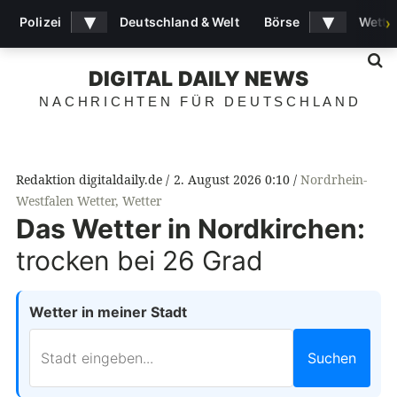
▾
▾
Polizei
Deutschland & Welt
Börse
Wette
›
S
DIGITAL DAILY NEWS
NACHRICHTEN FÜR DEUTSCHLAND
Redaktion digitaldaily.de
2. August 2026 0:10
Nordrhein-
Westfalen Wetter
,
Wetter
Das Wetter in Nordkirchen:
trocken bei 26 Grad
Wetter in meiner Stadt
Suchen