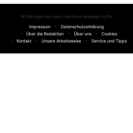
© 2026 digital daily news / WordPress Webdesgin by
PIN
Impressum
Datenschutzerklärung
Über die Redaktion
Über uns
Cookies
Kontakt
Unsere Arbeitsweise
Service und Tipps