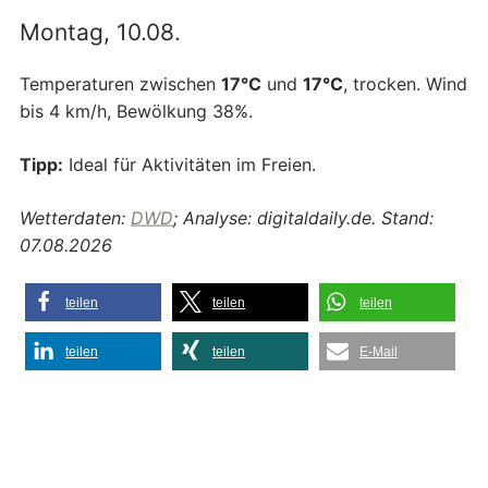
Montag, 10.08.
Temperaturen zwischen
17°C
und
17°C
, trocken. Wind
bis 4 km/h, Bewölkung 38%.
Tipp:
Ideal für Aktivitäten im Freien.
Wetterdaten:
DWD
; Analyse: digitaldaily.de. Stand:
07.08.2026
teilen
teilen
teilen
teilen
teilen
E-Mail