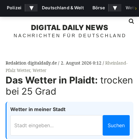
▾
▾
Polizei
Deutschland & Welt
Börse
Wette
›
S
DIGITAL DAILY NEWS
NACHRICHTEN FÜR DEUTSCHLAND
Redaktion digitaldaily.de
2. August 2026 0:12
Rheinland-
Pfalz Wetter
,
Wetter
Das Wetter in Plaidt:
trocken
bei 25 Grad
Wetter in meiner Stadt
Suchen