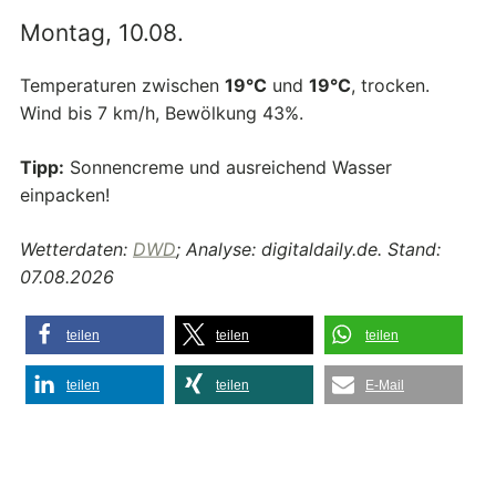
Montag, 10.08.
Temperaturen zwischen
19°C
und
19°C
, trocken.
Wind bis 7 km/h, Bewölkung 43%.
Tipp:
Sonnencreme und ausreichend Wasser
einpacken!
Wetterdaten:
DWD
; Analyse: digitaldaily.de. Stand:
07.08.2026
teilen
teilen
teilen
teilen
teilen
E-Mail