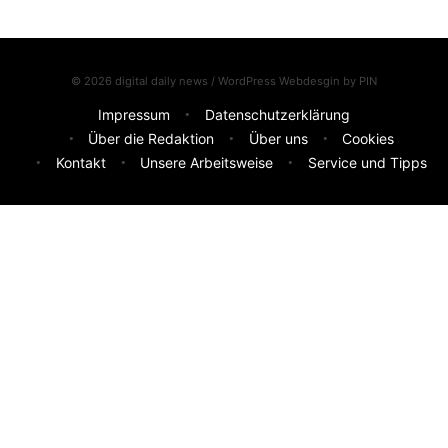
© 2026 digital daily news / WordPress Webdesgin by
PIN
Impressum
Datenschutzerklärung
Über die Redaktion
Über uns
Cookies
Kontakt
Unsere Arbeitsweise
Service und Tipps