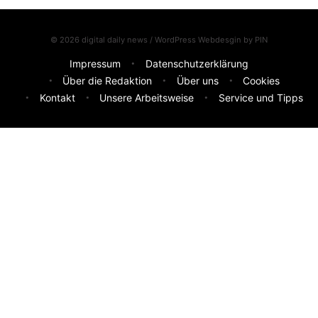
© 2026 digital daily news / WordPress Webdesgin by
PIN
Impressum
Datenschutzerklärung
Über die Redaktion
Über uns
Cookies
Kontakt
Unsere Arbeitsweise
Service und Tipps