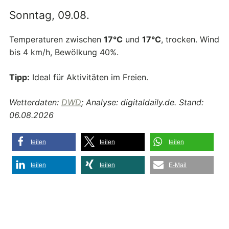
Sonntag, 09.08.
Temperaturen zwischen
17°C
und
17°C
, trocken. Wind
bis 4 km/h, Bewölkung 40%.
Tipp:
Ideal für Aktivitäten im Freien.
Wetterdaten:
DWD
; Analyse: digitaldaily.de. Stand:
06.08.2026
teilen
teilen
teilen
teilen
teilen
E-Mail