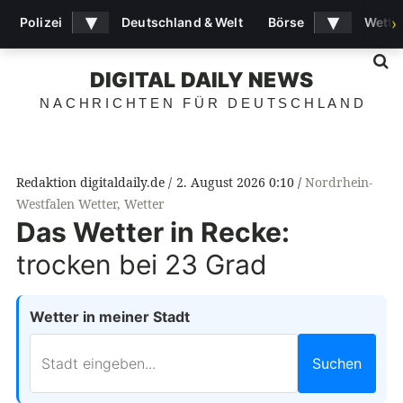
▾
▾
Polizei
Deutschland & Welt
Börse
Wette
›
S
DIGITAL DAILY NEWS
NACHRICHTEN FÜR DEUTSCHLAND
Redaktion digitaldaily.de
2. August 2026 0:10
Nordrhein-
Westfalen Wetter
,
Wetter
Das Wetter in Recke:
trocken bei 23 Grad
Wetter in meiner Stadt
Suchen