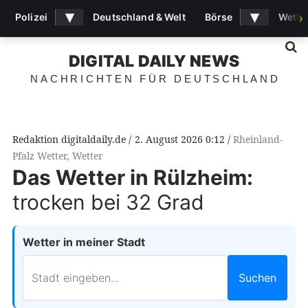
▾
▾
Polizei
Deutschland & Welt
Börse
Wette
›
S
DIGITAL DAILY NEWS
NACHRICHTEN FÜR DEUTSCHLAND
Redaktion digitaldaily.de
2. August 2026 0:12
Rheinland-
Pfalz Wetter
,
Wetter
Das Wetter in Rülzheim:
trocken bei 32 Grad
Wetter in meiner Stadt
Suchen