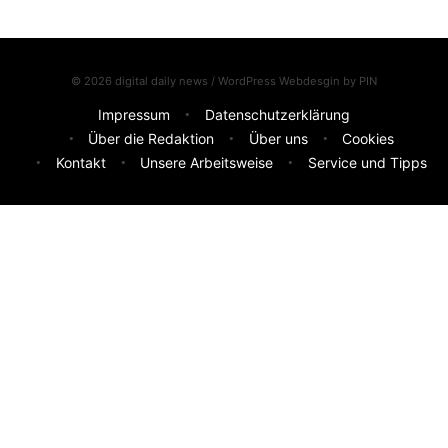
© 2026 digital daily news / WordPress Webdesgin by
PIN
Impressum
Datenschutzerklärung
Über die Redaktion
Über uns
Cookies
Kontakt
Unsere Arbeitsweise
Service und Tipps