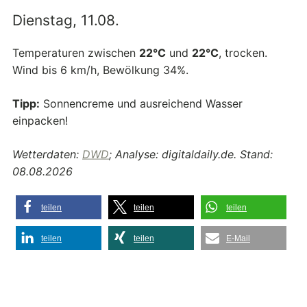
Dienstag, 11.08.
Temperaturen zwischen
22°C
und
22°C
, trocken.
Wind bis 6 km/h, Bewölkung 34%.
Tipp:
Sonnencreme und ausreichend Wasser
einpacken!
Wetterdaten:
DWD
; Analyse: digitaldaily.de. Stand:
08.08.2026
teilen
teilen
teilen
teilen
teilen
E-Mail