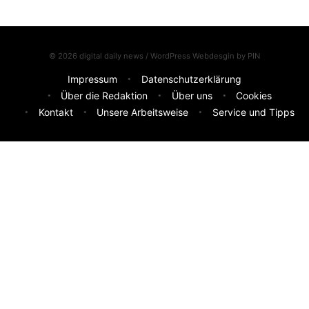
© 2026 digital daily news / WordPress Webdesgin by
PIN
Impressum
Datenschutzerklärung
Über die Redaktion
Über uns
Cookies
Kontakt
Unsere Arbeitsweise
Service und Tipps