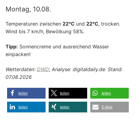
Montag, 10.08.
Temperaturen zwischen
22°C
und
22°C
, trocken.
Wind bis 7 km/h, Bewölkung 58%.
Tipp:
Sonnencreme und ausreichend Wasser
einpacken!
Wetterdaten:
DWD
; Analyse: digitaldaily.de. Stand:
07.08.2026
teilen
teilen
teilen
teilen
teilen
E-Mail