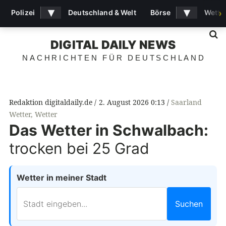
▾
▾
Polizei
Deutschland & Welt
Börse
Wette
›
S
DIGITAL DAILY NEWS
NACHRICHTEN FÜR DEUTSCHLAND
Redaktion digitaldaily.de
2. August 2026 0:13
Saarland
Wetter
,
Wetter
Das Wetter in Schwalbach:
trocken bei 25 Grad
Wetter in meiner Stadt
Suchen