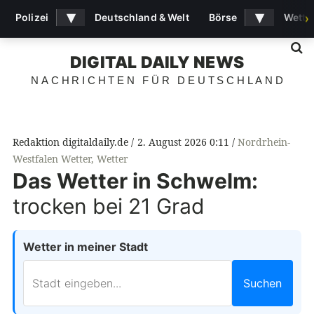
▾
▾
Polizei
Deutschland & Welt
Börse
Wette
›
S
DIGITAL DAILY NEWS
NACHRICHTEN FÜR DEUTSCHLAND
Redaktion digitaldaily.de
2. August 2026 0:11
Nordrhein-
Westfalen Wetter
,
Wetter
Das Wetter in Schwelm:
trocken bei 21 Grad
Wetter in meiner Stadt
Suchen