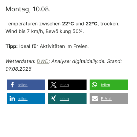
Montag, 10.08.
Temperaturen zwischen
22°C
und
22°C
, trocken.
Wind bis 7 km/h, Bewölkung 50%.
Tipp:
Ideal für Aktivitäten im Freien.
Wetterdaten:
DWD
; Analyse: digitaldaily.de. Stand:
07.08.2026
teilen
teilen
teilen
teilen
teilen
E-Mail