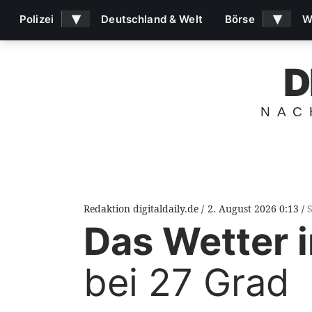
▾
▾
Polizei
Deutschland & Welt
Börse
W
D
NAC
Redaktion digitaldaily.de
2. August 2026 0:13
Das Wetter 
bei 27 Grad