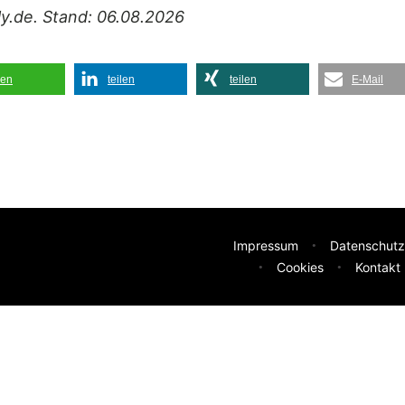
ily.de. Stand: 06.08.2026
len
teilen
teilen
E-Mail
Impressum
Datenschutz
Cookies
Kontakt