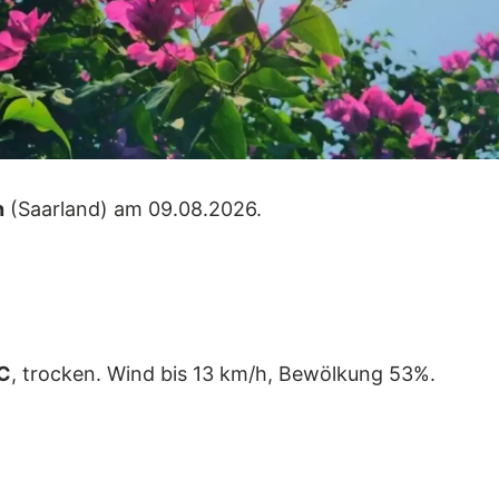
n
(Saarland) am 09.08.2026.
C
, trocken. Wind bis 13 km/h, Bewölkung 53%.