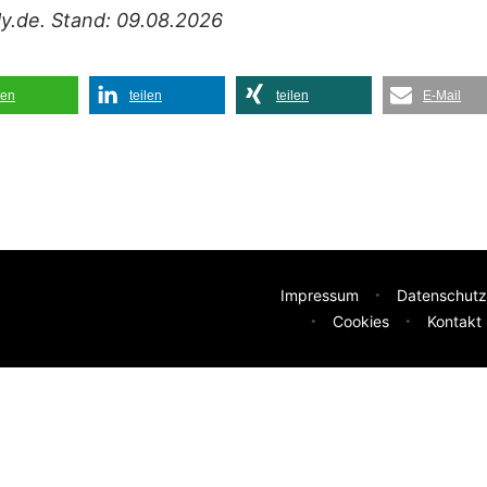
ily.de. Stand: 09.08.2026
len
teilen
teilen
E-Mail
Impressum
Datenschutz
Cookies
Kontakt