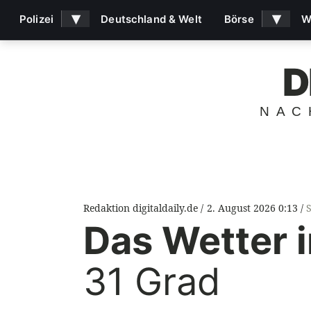
▾
▾
Polizei
Deutschland & Welt
Börse
W
D
NAC
Redaktion digitaldaily.de
2. August 2026 0:13
Das Wetter 
31 Grad