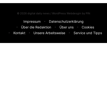
© 2026 digital daily news / WordPress Webdesgin by
PIN
Impressum
Datenschutzerklärung
Über die Redaktion
Über uns
Cookies
Kontakt
Unsere Arbeitsweise
Service und Tipps