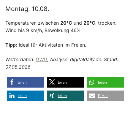
Montag, 10.08.
Temperaturen zwischen
20°C
und
20°C
, trocken.
Wind bis 9 km/h, Bewölkung 46%.
Tipp:
Ideal für Aktivitäten im Freien.
Wetterdaten:
DWD
; Analyse: digitaldaily.de. Stand:
07.08.2026
teilen
teilen
teilen
teilen
teilen
E-Mail