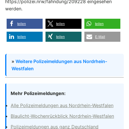
https://polizei.nrw/fahndung/209228 eingesehen
werden.
teilen
teilen
teilen
teilen
teilen
E-Mail
»
Weitere Polizeimeldungen aus Nordrhein-
Westfalen
Mehr Polizeimeldungen:
Alle Polizeimeldungen aus Nordrhein-Westfalen
Blaulicht-Wochenrückblick Nordrhein-Westfalen
Polizeimeldungen aus ganz Deutschland