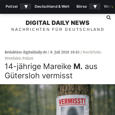
▾
▾
Polizei
Deutschland & Welt
Börse
Wette
›
S
DIGITAL DAILY NEWS
NACHRICHTEN FÜR DEUTSCHLAND
Redaktion digitaldaily.de
8. Juli 2026 18:45
Nordrhein-
Westfalen Polizei
14-jährige Mareike
M.
aus
Gütersloh vermisst