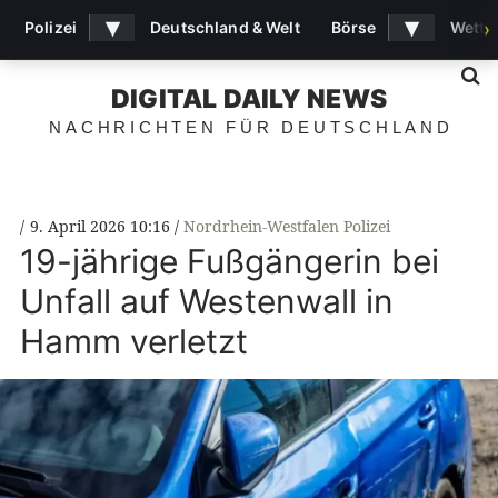
▾
▾
Polizei
Deutschland & Welt
Börse
Wette
›
S
DIGITAL DAILY NEWS
NACHRICHTEN FÜR DEUTSCHLAND
9. April 2026 10:16
Nordrhein-Westfalen Polizei
19-jährige Fußgängerin bei
Unfall auf Westenwall in
Hamm verletzt