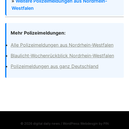
»
Weitere Polizeimeldungen aus Nordrhein-
Westfalen
Mehr Polizeimeldungen:
Alle Polizeimeldungen aus Nordrhein-Westfalen
Blaulicht-Wochenrückblick Nordrhein-Westfalen
Polizeimeldungen aus ganz Deutschland
© 2026 digital daily news / WordPress Webdesgin by
PIN