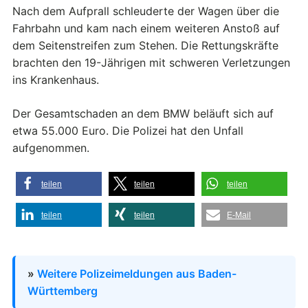
Nach dem Aufprall schleuderte der Wagen über die
Fahrbahn und kam nach einem weiteren Anstoß auf
dem Seitenstreifen zum Stehen. Die Rettungskräfte
brachten den 19-Jährigen mit schweren Verletzungen
ins Krankenhaus.
Der Gesamtschaden an dem BMW beläuft sich auf
etwa 55.000 Euro. Die Polizei hat den Unfall
aufgenommen.
teilen
teilen
teilen
teilen
teilen
E-Mail
»
Weitere Polizeimeldungen aus Baden-
Württemberg