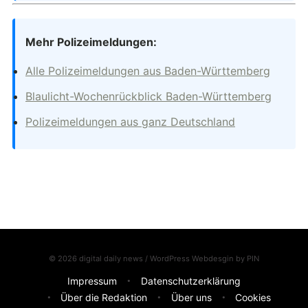
Mehr Polizeimeldungen:
Alle Polizeimeldungen aus Baden-Württemberg
Blaulicht-Wochenrückblick Baden-Württemberg
Polizeimeldungen aus ganz Deutschland
© 2026 digital daily news / WordPress Webdesgin by
PIN
Impressum
Datenschutzerklärung
Über die Redaktion
Über uns
Cookies