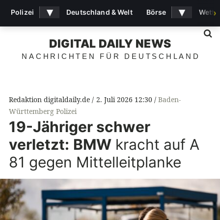
▾
▾
Polizei
Deutschland & Welt
Börse
Wette
›
S
DIGITAL DAILY NEWS
NACHRICHTEN FÜR DEUTSCHLAND
Redaktion digitaldaily.de
2. Juli 2026 12:30
Baden-
Württemberg Polizei
19-Jähriger schwer
verletzt:
BMW
kracht auf A
81 gegen Mittelleitplanke