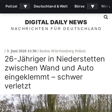
▾
▾
Polizei
Deutschland & Welt
Börse
Wette
›
S
DIGITAL DAILY NEWS
NACHRICHTEN FÜR DEUTSCHLAND
3. Juni 2026 15:30
Baden-Württemberg Polizei
26-Jähriger in Niederstetten
zwischen Wand und Auto
eingeklemmt – schwer
verletzt