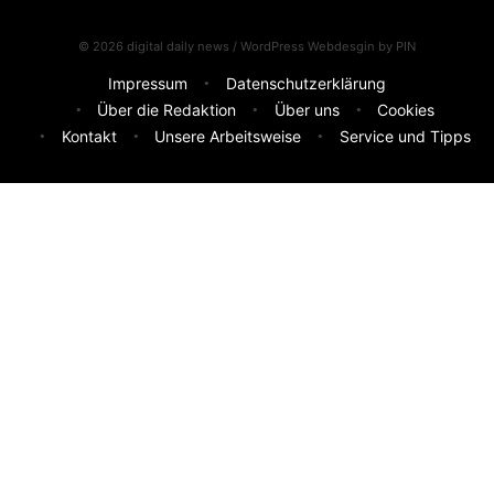
© 2026 digital daily news / WordPress Webdesgin by
PIN
Impressum
Datenschutzerklärung
Über die Redaktion
Über uns
Cookies
Kontakt
Unsere Arbeitsweise
Service und Tipps
Feedback & Ideen