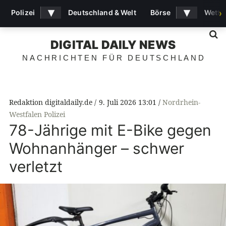
▾
▾
Polizei
Deutschland & Welt
Börse
Wette
›
S
DIGITAL DAILY NEWS
NACHRICHTEN FÜR DEUTSCHLAND
Redaktion digitaldaily.de
9. Juli 2026 13:01
Nordrhein-
Westfalen Polizei
78-Jährige mit E-Bike gegen
Wohnanhänger – schwer
verletzt