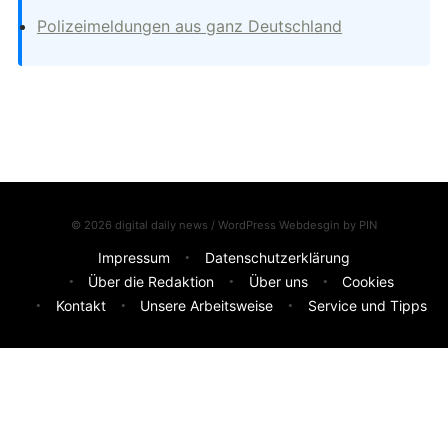
Polizeimeldungen aus ganz Deutschland
© 2026 digital daily news / WordPress Webdesgin by
PIN
Impressum
Datenschutzerklärung
Über die Redaktion
Über uns
Cookies
Kontakt
Unsere Arbeitsweise
Service und Tipps