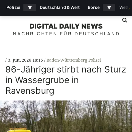
▾
▾
Polizei
Deutschland & Welt
Börse
Wette
›
S
DIGITAL DAILY NEWS
NACHRICHTEN FÜR DEUTSCHLAND
3. Juni 2026 18:15
Baden-Württemberg Polizei
86-Jähriger stirbt nach Sturz
in Wassergrube in
Ravensburg