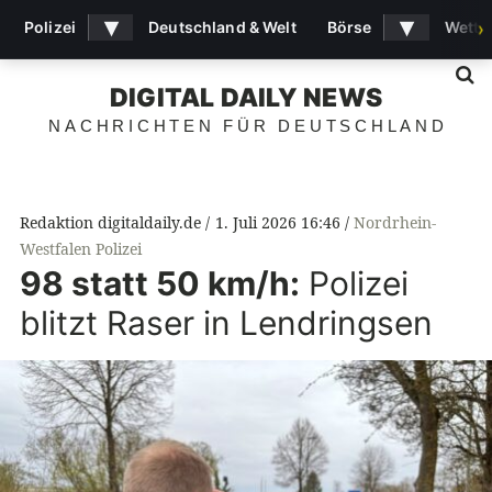
▾
▾
Polizei
Deutschland & Welt
Börse
Wette
›
S
DIGITAL DAILY NEWS
NACHRICHTEN FÜR DEUTSCHLAND
Redaktion digitaldaily.de
1. Juli 2026 16:46
Nordrhein-
Westfalen Polizei
98 statt 50 km/h:
Polizei
blitzt Raser in Lendringsen