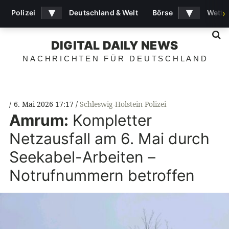
▾
▾
Polizei
Deutschland & Welt
Börse
Wette
›
S
DIGITAL DAILY NEWS
NACHRICHTEN FÜR DEUTSCHLAND
6. Mai 2026 17:17
Schleswig-Holstein Polizei
Amrum:
Kompletter
Netzausfall am 6. Mai durch
Seekabel-Arbeiten –
Notrufnummern betroffen