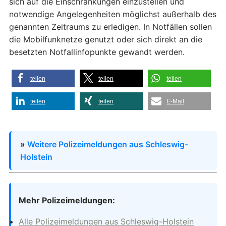
sich auf die Einschränkungen einzustellen und
notwendige Angelegenheiten möglichst außerhalb des
genannten Zeitraums zu erledigen. In Notfällen sollen
die Mobilfunknetze genutzt oder sich direkt an die
besetzten Notfallinfopunkte gewandt werden.
teilen
teilen
teilen
teilen
teilen
E-Mail
»
Weitere Polizeimeldungen aus Schleswig-
Holstein
Mehr Polizeimeldungen:
Alle Polizeimeldungen aus Schleswig-Holstein