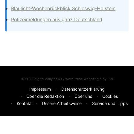
Blaulicht-Wochenrückblick Schleswig-Holstein
Polizeimeldungen aus ganz Deutschland
© 2026 digital daily news / WordPress Webdesgin by
PIN
Impressum
Datenschutzerklärung
Über die Redaktion
Über uns
Cookies
Kontakt
Unsere Arbeitsweise
Service und Tipps