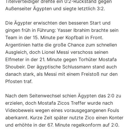
Titelverteidiger drehte ein 0:2-Rückstand gegen
Außenseiter Ägypten und siegte letztlich 3:2.
Die Ägypter erwischten den besseren Start und
gingen früh in Führung: Yasser Ibrahim brachte sein
Team in der 15. Minute per Kopfball in Front.
Argentinien hatte die große Chance zum schnellen
Ausgleich, doch Lionel Messi verschoss seinen
Elfmeter in der 21. Minute gegen Torhüter Mostafa
Shoubeir. Der ägyptische Schlussmann stand auch
danach stark, als Messi mit einem Freistoß nur den
Pfosten traf.
Nach dem Seitenwechsel schien Ägypten das 2:0 zu
erzielen, doch Mostafa Zicos Treffer wurde nach
Videobeweis wegen eines vorausgegangenen Fouls
aberkannt. Kurze Zeit später nutzte Zico einen Konter
und erhöhte in der 67. Minute regelkonform auf 2:0.