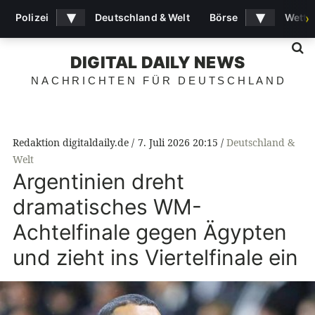
▾
▾
Polizei
Deutschland & Welt
Börse
Wette
›
S
DIGITAL DAILY NEWS
NACHRICHTEN FÜR DEUTSCHLAND
Redaktion digitaldaily.de
7. Juli 2026 20:15
Deutschland &
Welt
Argentinien dreht
dramatisches WM-
Achtelfinale gegen Ägypten
und zieht ins Viertelfinale ein