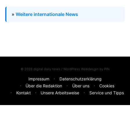
»
Weitere internationale News
© 2026 digital daily news / WordPress Webdesgin by
PIN
Impressum
Datenschutzerklärung
Über die Redaktion
Über uns
Cookies
Kontakt
Unsere Arbeitsweise
Service und Tipps