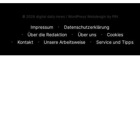
© 2026 digital daily news / WordPress Webdesgin by
PIN
Impressum
Datenschutzerklärung
Über die Redaktion
Über uns
Cookies
Kontakt
Unsere Arbeitsweise
Service und Tipps
Feedback & Ideen