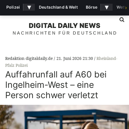
▾
▾
Polizei
Deutschland & Welt
Börse
Wette
›
S
DIGITAL DAILY NEWS
NACHRICHTEN FÜR DEUTSCHLAND
Redaktion digitaldaily.de
21. Juni 2026 21:30
Rheinland-
Pfalz Polizei
Auffahrunfall auf A60 bei
Ingelheim-West – eine
Person schwer verletzt