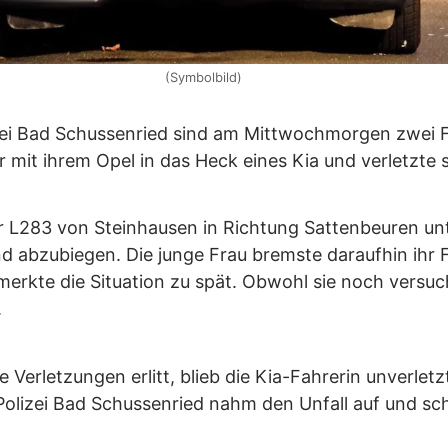
(Symbolbild)
bei Bad Schussenried sind am Mittwochmorgen zwei F
r mit ihrem Opel in das Heck eines Kia und verletzte s
er L283 von Steinhausen in Richtung Sattenbeuren unt
 abzubiegen. Die junge Frau bremste daraufhin ihr F
emerkte die Situation zu spät. Obwohl sie noch versu
.
e Verletzungen erlitt, blieb die Kia-Fahrerin unverle
Polizei Bad Schussenried nahm den Unfall auf und s