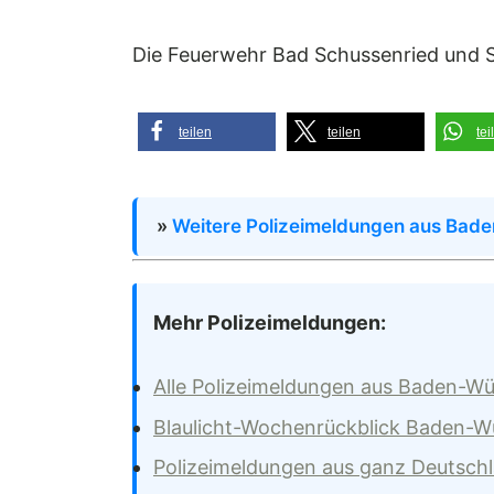
Die Feuerwehr Bad Schussenried und St
teilen
teilen
tei
»
Weitere Polizeimeldungen aus Bad
Mehr Polizeimeldungen:
Alle Polizeimeldungen aus Baden-W
Blaulicht-Wochenrückblick Baden-
Polizeimeldungen aus ganz Deutsch