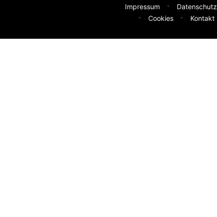
Impressum
Datenschutz
Cookies
Kontakt
deen
sser machen? Deine Idee hilft uns weiter.