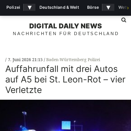
▾
▾
Polizei
Deutschland & Welt
Börse
Wette
›
S
DIGITAL DAILY NEWS
NACHRICHTEN FÜR DEUTSCHLAND
7. Juni 2026 21:15
Baden-Württemberg Polizei
Auffahrunfall mit drei Autos
auf A5 bei St. Leon-Rot – vier
Verletzte