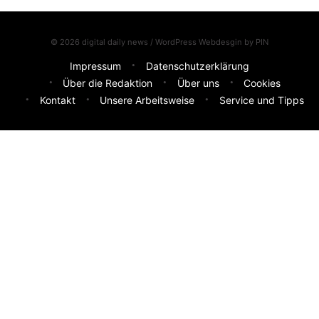
© 2026 digital daily news / WordPress Webdesgin by
PIN
Impressum
Datenschutzerklärung
Über die Redaktion
Über uns
Cookies
Kontakt
Unsere Arbeitsweise
Service und Tipps