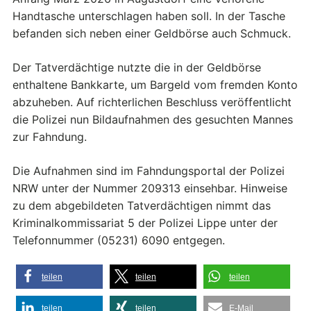
Handtasche unterschlagen haben soll. In der Tasche
befanden sich neben einer Geldbörse auch Schmuck.
Der Tatverdächtige nutzte die in der Geldbörse
enthaltene Bankkarte, um Bargeld vom fremden Konto
abzuheben. Auf richterlichen Beschluss veröffentlicht
die Polizei nun Bildaufnahmen des gesuchten Mannes
zur Fahndung.
Die Aufnahmen sind im Fahndungsportal der Polizei
NRW unter der Nummer 209313 einsehbar. Hinweise
zu dem abgebildeten Tatverdächtigen nimmt das
Kriminalkommissariat 5 der Polizei Lippe unter der
Telefonnummer (05231) 6090 entgegen.
teilen
teilen
teilen
teilen
teilen
E-Mail