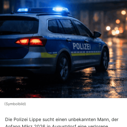
(Symbolbild)
Die Polizei Lippe sucht einen unbekannten Mann, der
Anfang März 2026 in Augustdorf eine verlorene