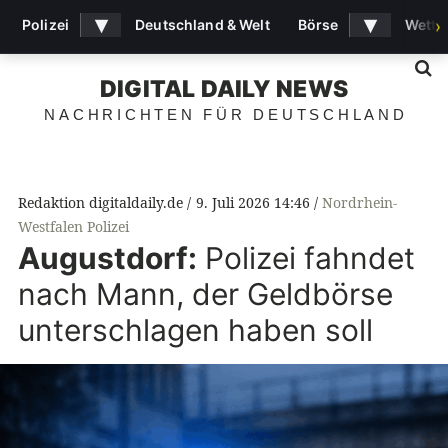
▾
▾
Polizei
Deutschland & Welt
Börse
Wette
›
S
DIGITAL DAILY NEWS
NACHRICHTEN FÜR DEUTSCHLAND
Redaktion digitaldaily.de
9. Juli 2026 14:46
Nordrhein-
Westfalen Polizei
Augustdorf:
Polizei fahndet
nach Mann, der Geldbörse
unterschlagen haben soll