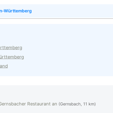
en-Württemberg
ürttemberg
Württemberg
land
 Gernsbacher Restaurant an
(Gernsbach, 11 km)