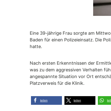
Eine 39-jährige Frau sorgte am Mittwoc
Baden für einen Polizeieinsatz. Die Pol
hatte.
Nach ersten Erkenntnissen der Ermittl
was zu dem aggressiven Verhalten füh
angespannte Situation vor Ort entschär
Platzverweis für die Klinik.
teilen
teilen
tei