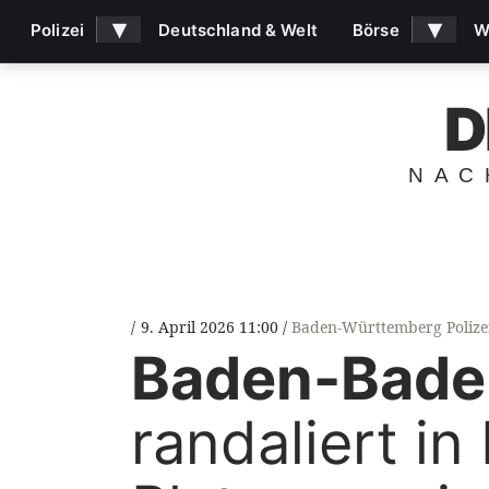
▾
▾
Polizei
Deutschland & Welt
Börse
W
D
NAC
9. April 2026 11:00
Baden-Württemberg Polize
Baden-Bade
randaliert in