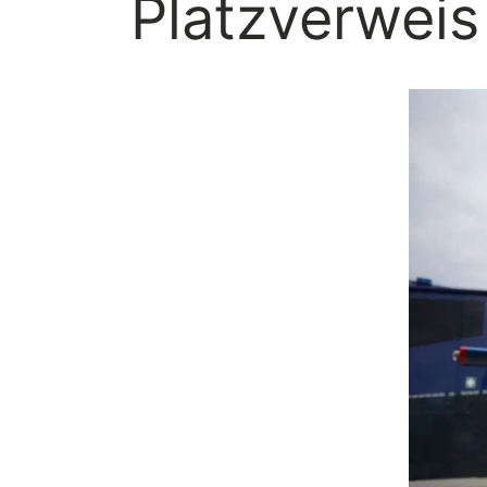
Platzverweis