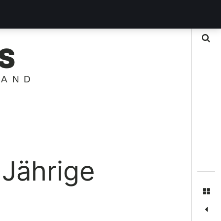
Suche
S
LAND
Jährige