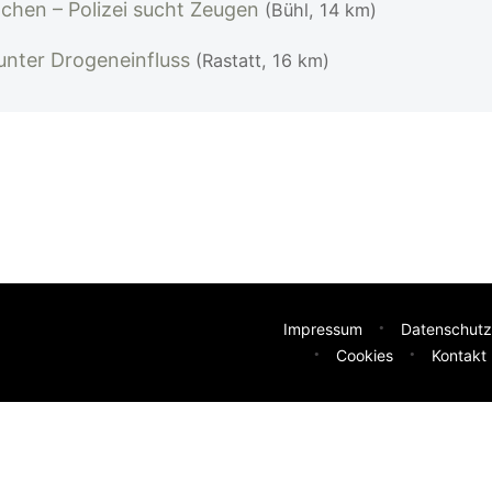
ochen – Polizei sucht Zeugen
(Bühl, 14 km)
 unter Drogeneinfluss
(Rastatt, 16 km)
Impressum
Datenschutz
Cookies
Kontakt