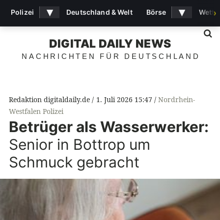
▾
▾
Polizei
Deutschland & Welt
Börse
Wette
›
S
DIGITAL DAILY NEWS
NACHRICHTEN FÜR DEUTSCHLAND
Redaktion digitaldaily.de
1. Juli 2026 15:47
Nordrhein-
Westfalen Polizei
Betrüger als Wasserwerker:
Senior in Bottrop um
Schmuck gebracht