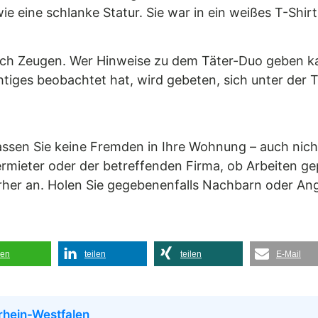
e eine schlanke Statur. Sie war in ein weißes T-Shirt
ach Zeugen. Wer Hinweise zu dem Täter-Duo geben k
htiges beobachtet hat, wird gebeten, sich unter de
Lassen Sie keine Fremden in Ihre Wohnung – auch nic
Vermieter oder der betreffenden Firma, ob Arbeiten g
rher an. Holen Sie gegebenenfalls Nachbarn oder An
len
teilen
teilen
E-Mail
rhein-Westfalen