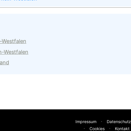
n-Westfalen
n-Westfalen
land
Impressum
Datenschutz
Cookies
Kontakt