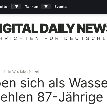
▾
▾
etter
Tanken
Events
IGITAL DAILY NEW
HRICHTEN FÜR DEUTSCH
drhein-Westfalen Polizei
en sich als Wass
ehlen 87-Jährige 