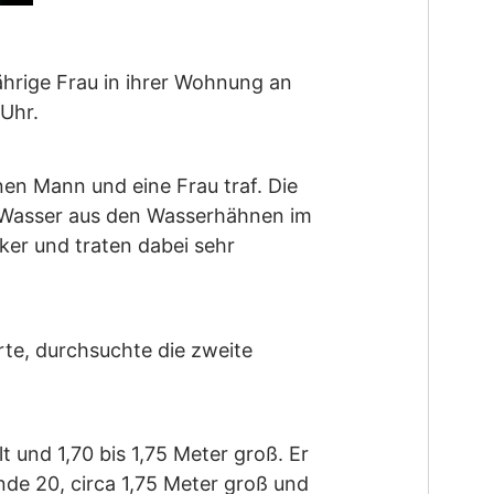
ährige Frau in ihrer Wohnung an
 Uhr.
nen Mann und eine Frau traf. Die
 Wasser aus den Wasserhähnen im
er und traten dabei sehr
rte, durchsuchte die zweite
 und 1,70 bis 1,75 Meter groß. Er
nde 20, circa 1,75 Meter groß und