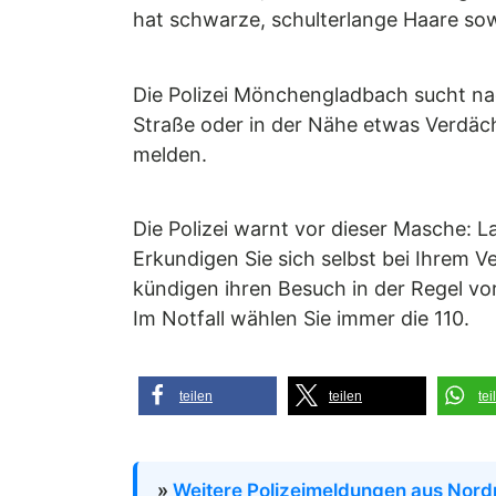
hat schwarze, schulterlange Haare sowi
Die Polizei Mönchengladbach sucht n
Straße oder in der Nähe etwas Verdäc
melden.
Die Polizei warnt vor dieser Masche: 
Erkundigen Sie sich selbst bei Ihrem 
kündigen ihren Besuch in der Regel vo
Im Notfall wählen Sie immer die 110.
teilen
teilen
tei
»
Weitere Polizeimeldungen aus Nord