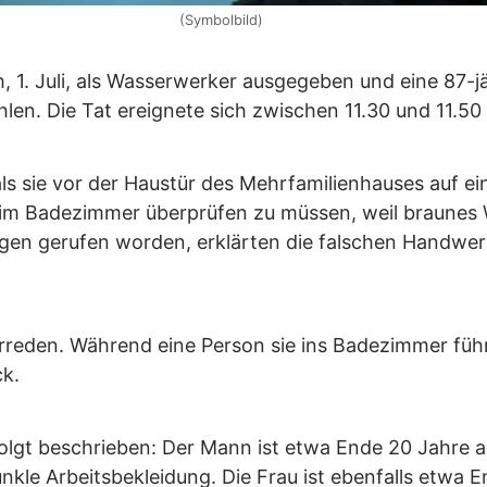
(Symbolbild)
 1. Juli, als Wasserwerker ausgegeben und eine 87-j
en. Die Tat ereignete sich zwischen 11.30 und 11.50
ls sie vor der Haustür des Mehrfamilienhauses auf ei
im Badezimmer überprüfen zu müssen, weil braunes
en gerufen worden, erklärten die falschen Handwerk
berreden. Während eine Person sie ins Badezimmer füh
k.
lgt beschrieben: Der Mann ist etwa Ende 20 Jahre alt
kle Arbeitsbekleidung. Die Frau ist ebenfalls etwa E