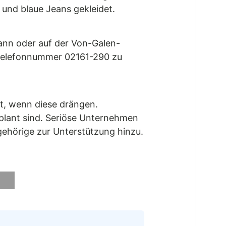
 und blaue Jeans gekleidet.
ann oder auf der Von-Galen-
r Telefonnummer 02161-290 zu
ht, wenn diese drängen.
eplant sind. Seriöse Unternehmen
gehörige zur Unterstützung hinzu.