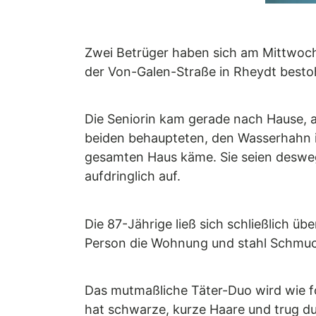
Zwei Betrüger haben sich am Mittwoch,
der Von-Galen-Straße in Rheydt bestohl
Die Seniorin kam gerade nach Hause, a
beiden behaupteten, den Wasserhahn 
gesamten Haus käme. Sie seien desweg
aufdringlich auf.
Die 87-Jährige ließ sich schließlich ü
Person die Wohnung und stahl Schmuc
Das mutmaßliche Täter-Duo wird wie fo
hat schwarze, kurze Haare und trug dun