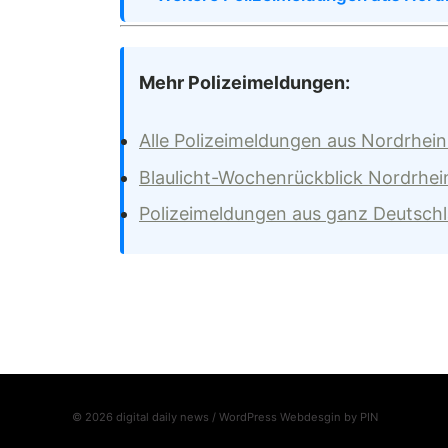
Mehr Polizeimeldungen:
Alle Polizeimeldungen aus Nordrhei
Blaulicht-Wochenrückblick Nordrhei
Polizeimeldungen aus ganz Deutsch
© 2026 digital daily news / WordPress Webdesgin by
PIN