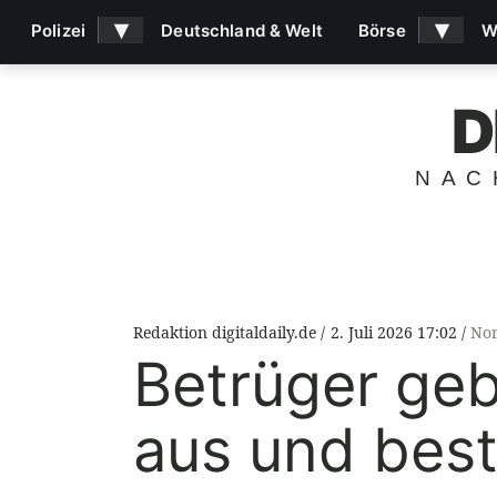
▾
▾
Polizei
Deutschland & Welt
Börse
W
D
NAC
Redaktion digitaldaily.de
2. Juli 2026 17:02
Nor
Betrüger geb
aus und best